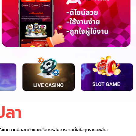
ปลา
นใจในความปลอดภัยและบริการหลังการขายที่ใส่ใจทุกรายละเอียด