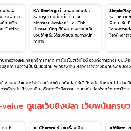
มีเกมยิงปลา
KA Gaming:
นำเสนอเกมยิงปลา
SimplePlay
ลึก ภาพสวย
หลายรูปแบบที่น่าตื่นเต้น เช่น
หลากหลายข
งที่สมจริง
Monster Awaken” และ Fish
พิเศษ เช่น 
ละ Fishing
Hunter King ที่มีหลากหลายไอเท็ม
โหมดการแข
ช่วยให้ผู้เล่นได้สัมผัสประสบการณ์ที่
ใหญ่ให้ล่ารา
ท้าทาย
กับการวางแผนกลยุทธ์การตลาด การโปรโมตเว็บไซต์ รวมถึงการวางระบบเพื่อดึงดูด
ูกค้า ไม่ว่าจะเป็นธีมของเกม ฟีเจอร์พิเศษ หรือการจัดวางองค์ประกอบต่าง ๆ
 ช่วยลูกค้าในการโปรโมตเว็บไซต์เกมยิงปลาให้เข้าถึงกลุ่มเป้าหมายได้อย่า
่มการค้นหาในเสิร์ชเอนจิน หรือการจัดกิจกรรมและแจกโบนัสเพื่อสร้างการมีส่วนร
value ดูแลเว็บยิงปลา เว็บพนันครบ
การแจ้ง
AI Chatbot
ช่วยในเรื่องเพิ่ม
Affiliate
ระ