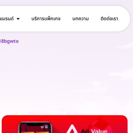
งแบรนด์
บริการเเพ็กเกจ
บทความ
ติดต่อเรา