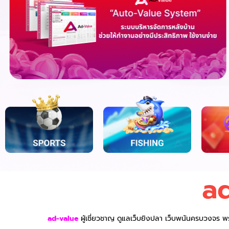
ad
ad-value
ผู้เชี่ยวชาญ ดูแลเว็บยิงปลา เว็บพนันครบวงจร พ