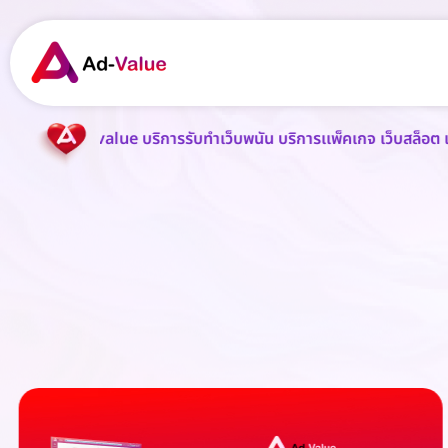
alue บริการรับทำเว็บพนัน บริการเเพ็คเกจ เว็บสล็อต เว็บบอล เว็บหวย