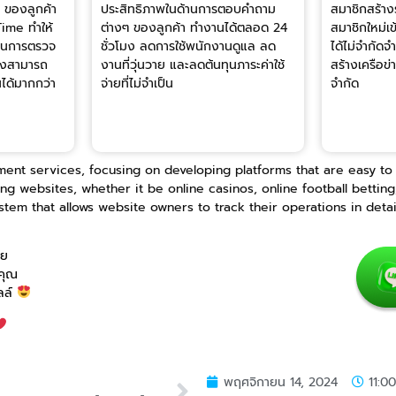
 ของลูกค้า
ประสิทธิภาพในด้านการตอบคำถาม
สมาชิกสร้า
ime ทำให้
ต่างๆ ของลูกค้า ทำงานได้ตลอด 24
สมาชิกใหม่เข
ในการตรวจ
ชั่วโมง ลดการใช้พนักงานดูแล ลด
ได้ไม่จำกัดจ
ังสามารถ
งานที่วุ่นวาย และลดต้นทุนภาระค่าใช้
สร้างเครือข
นได้มากกว่า
จ่ายที่ไม่จำเป็น
จำกัด
ment services, focusing on developing platforms that are easy to 
ng websites, whether it be online casinos, online football bettin
em that allows website owners to track their operations in detail 
าย
้คุณ
ซลล์
พฤศจิกายน 14, 2024
11:0
NEXT