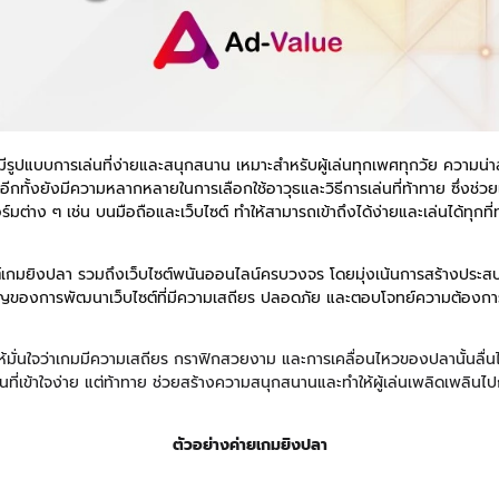
มีรูปแบบการเล่นที่ง่ายและสนุกสนาน เหมาะสำหรับผู้เล่นทุกเพศทุกวัย ความน่
ล อีกทั้งยังมีความหลากหลายในการเลือกใช้อาวุธและวิธีการเล่นที่ท้าทาย ซึ่งช่
มต่าง ๆ เช่น บนมือถือและเว็บไซต์ ทำให้สามารถเข้าถึงได้ง่ายและเล่นได้ทุกท
ต์เกมยิงปลา รวมถึงเว็บไซต์พนันออนไลน์ครบวงจร โดยมุ่งเน้นการสร้างประสบก
ญของการพัฒนาเว็บไซต์ที่มีความเสถียร ปลอดภัย และตอบโจทย์ความต้องการขอ
ห้มั่นใจว่าเกมมีความเสถียร กราฟิกสวยงาม และการเคลื่อนไหวของปลานั้นลื่นไหล
ี่เข้าใจง่าย แต่ท้าทาย ช่วยสร้างความสนุกสนานและทำให้ผู้เล่นเพลิดเพลินไปก
ตัวอย่างค่ายเกมยิงปลา