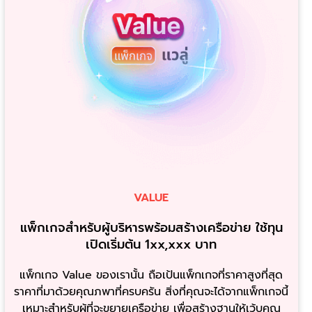
VALUE
แพ็กเกจสำหรับผู้บริหารพร้อมสร้างเครือข่าย ใช้ทุน
เปิดเริ่มต้น 1xx,xxx บาท
แพ็กเกจ Value ของเรานั้น ถือเป้นแพ็กเกจที่ราคาสูงที่สุด
ราคาที่มาด้วยคุณภพาที่ครบครัน สิ่งที่คุณจะได้จากแพ็กเกจนี้
เหมาะสำหรับผู้ที่จะขยายเครือข่าย เพื่อสร้างฐานให้เว้บคุณ