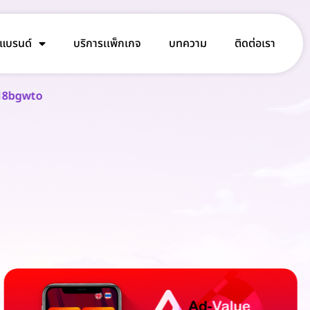
งแบรนด์
บริการเเพ็กเกจ
บทความ
ติดต่อเรา