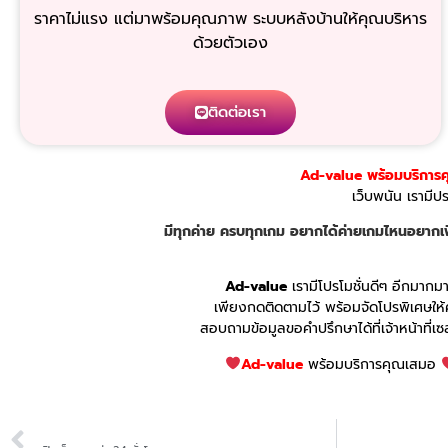
ราคาไม่แรง แต่มาพร้อมคุณภาพ ระบบหลังบ้านให้คุณบริหาร
ด้วยตัวเอง
ติดต่อเรา
Ad-value พร้อมบริการ
เว็บพนัน เรามี
มีทุกค่าย ครบทุกเกม อยากได้ค่ายเกมไหนอยากเพ
Ad-value
เรามีโปรโมชั่นดีๆ อีกมากม
เพียงกดติดตามไว้ พร้อมจัดโปรพิเศษให
สอบถามข้อมูลขอคำปรึกษาได้ที่เจ้าหน้าที่เ
Ad-value
พร้อมบริการคุณเสมอ
PREVIOUS