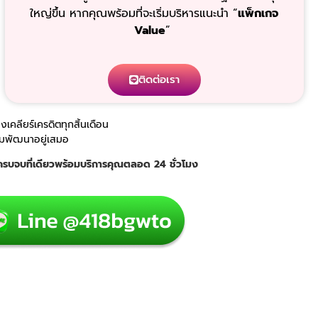
ใหญ่ขึ้น หากคุณพร้อมที่จะเริ่มบริหารแนะนำ “
แพ็กเกจ
Value
”
ติดต่อเรา
คลียร์เครดิตทุกสิ้นเดือน
อมพัฒนาอยู่เสมอ
่ ครบจบที่เดียวพร้อมบริการคุณตลอด 24 ชั่วโมง