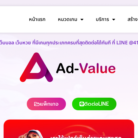
หน้าแรก
หมวดเกม
บริการ
สร้า
่มีเกมทุกประเภทครบที่สุดติดต่อได้ทันที ที่ LINE @418bgwto
แพ็กเกจ
ติดต่อLINE