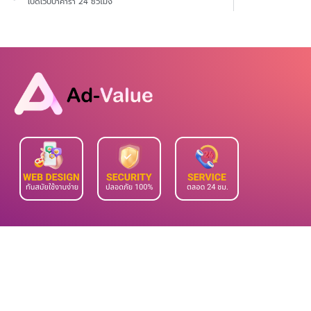
เปิดเว็บบาคาร่า 24 ชั่วโมง