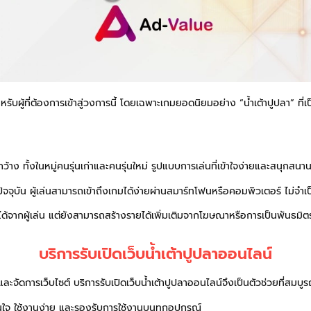
ับผู้ที่ต้องการเข้าสู่วงการนี้ โดยเฉพาะเกมยอดนิยมอย่าง “น้ำเต้าปูปลา” ที่
งกว้าง ทั้งในหมู่คนรุ่นเก่าและคนรุ่นใหม่ รูปแบบการเล่นที่เข้าใจง่ายและสนุกสนาน
บัน ผู้เล่นสามารถเข้าถึงเกมได้ง่ายผ่านสมาร์ทโฟนหรือคอมพิวเตอร์ ไม่จำเป็
ได้จากผู้เล่น แต่ยังสามารถสร้างรายได้เพิ่มเติมจากโฆษณาหรือการเป็นพันธมิตรก
บริการรับเปิดเว็บน้ำเต้าปูปลาออนไลน์
้างและจัดการเว็บไซต์ บริการรับเปิดเว็บน้ำเต้าปูปลาออนไลน์จึงเป็นตัวช่วยที่สม
นใจ ใช้งานง่าย และรองรับการใช้งานบนทุกอุปกรณ์