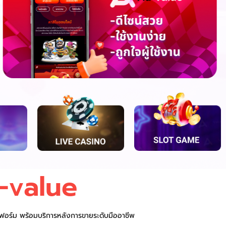
d-value
ร์ม พร้อมบริการหลังการขายระดับมืออาชีพ