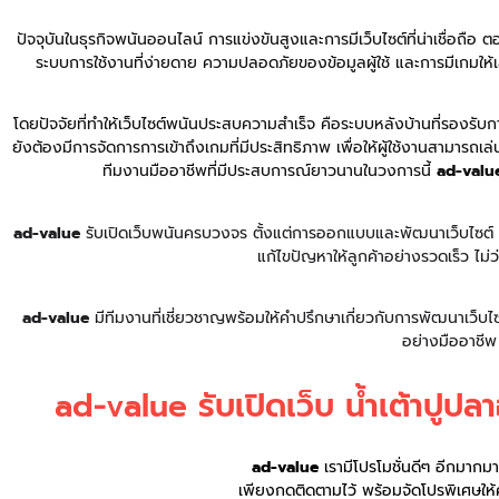
ปัจจุบันในธุรกิจพนันออนไลน์ การแข่งขันสูงและการมีเว็บไซต์ที่น่าเชื่อถื
ระบบการใช้งานที่ง่ายดาย ความปลอดภัยของข้อมูลผู้ใช้ และการมีเกมให้เ
โดยปัจจัยที่ทำให้เว็บไซต์พนันประสบความสำเร็จ คือระบบหลังบ้านที่รองรั
ยังต้องมีการจัดการการเข้าถึงเกมที่มีประสิทธิภาพ เพื่อให้ผู้ใช้งานสามาร
ทีมงานมืออาชีพที่มีประสบการณ์ยาวนานในวงการนี้
ad-valu
ad-value
รับเปิดเว็บพนันครบวงจร ตั้งแต่การออกแบบและพัฒนาเว็บไซต์ 
แก้ไขปัญหาให้ลูกค้าอย่างรวดเร็ว ไม่
ad-value
มีทีมงานที่เชี่ยวชาญพร้อมให้คำปรึกษาเกี่ยวกับการพัฒนาเว็บ
อย่างมืออาชีพ 
ad-value รับเปิดเว็บ น้ำเต้าปู
ad-value
เรามีโปรโมชั่นดีๆ อีกมากม
เพียงกดติดตามไว้ พร้อมจัดโปรพิเศษให