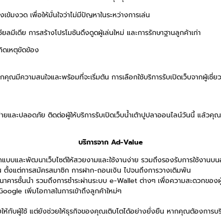
้มงวด เพื่อให้มั่นใจว่าไม่มีปัญหาในระหว่างการเล่น
ลมีเดีย การสร้างโปรโมชันดึงดูดผู้เล่นใหม่ และการรักษาฐานลูกค้าเก่า
ิดเหตุขัดข้อง
หากคุณมีความสนใจและพร้อมที่จะเริ่มต้น การเลือกใช้บริการรับเปิดเว็บจากผู้เช
ง่ายและปลอดภัย ติดต่อผู้ให้บริการรับเปิดเว็บน้ำเต้าปูปลาออนไลน์วันนี้ แล้ว
บริการจาก Ad-Value
แบบและพัฒนาเว็บไซต์ให้สวยงามและใช้งานง่าย รวมถึงรองรับการใช้งานบนอ
 ตั้งแต่การสมัครสมาชิก การฝาก-ถอนเงิน ไปจนถึงการวางเดิมพัน
ธนาคารชั้นนำ รวมถึงการชำระผ่านระบบ e-Wallet ต่างๆ เพื่อความสะดวกของผู้
Google เพิ่มโอกาสในการเข้าถึงลูกค้าใหม่ๆ
ห้กับผู้ใช้ แต่ยังช่วยให้ธุรกิจของคุณเติบโตได้อย่างยั่งยืน หากคุณต้องการบร