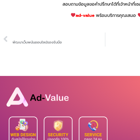
สอบถามข้อมูลขอคำปรึกษาได้ที่เจ้าหน้าที่เ
ad-value
พร้อมบริการคุณเสมอ
PREVIOUS
พัฒนาเว็บพนันออนไลน์รองรับมือ