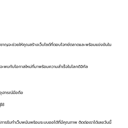
ี่ยวชาญจะช่วยให้คุณสร้างเว็บไซต์ที่ตอบโจทย์ตลาดและพร้อมแข่งขันใน
คุณจะพบกับโอกาสใหม่ที่มาพร้อมความสำเร็จในโลกดิจิทัล
ุปกรณ์มือถือ
ใช้
ิการรับทำเว็บพนันพร้อมระบบออโต้ที่มีคุณภาพ ติดต่อเราได้เลยวันนี้