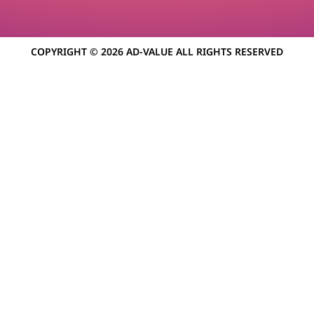
COPYRIGHT © 2026 AD-VALUE ALL RIGHTS RESERVED