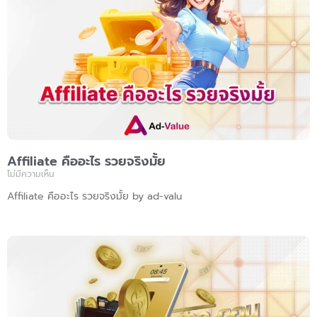
Affiliate คืออะไร รวยจริงมั้ย
ไม่มีความเห็น
Affiliate คืออะไร รวยจริงมั้ย by ad-valu