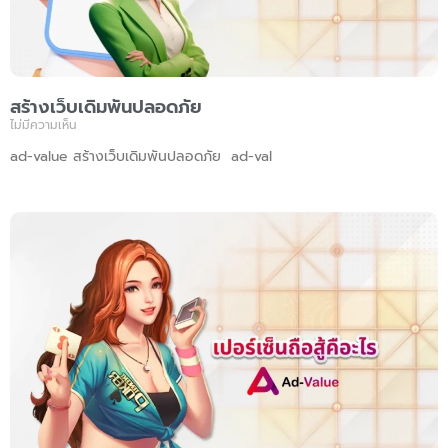
สร้างเว็บเดิมพันปลอดภัย
ไม่มีความเห็น
ad-value สร้างเว็บเดิมพันปลอดภัย ad-val