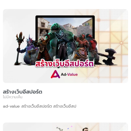
สร้างเว็บอีสปอร์ต
ไม่มีความเห็น
ad-value สร้างเว็บอีสปอร์ต สร้างเว็บอีสป