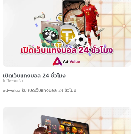
เปิดเว็บแทงบอล 24 ชั่วโมง
ไม่มีความเห็น
ad-value รับ เปิดเว็บแทงบอล 24 ชั่วโมง