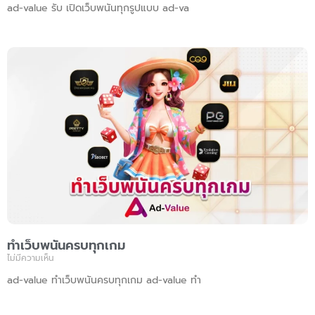
ad-value รับ เปิดเว็บพนันทุกรูปแบบ ad-va
ทำเว็บพนันครบทุกเกม
ไม่มีความเห็น
ad-value ทำเว็บพนันครบทุกเกม ad-value ทำ