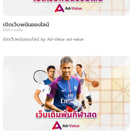
เปิดเว็บพนันออนไลน์
ไม่มีความเห็น
เปิดเว็บพนันออนไลน์ by Ad-Value ad-value