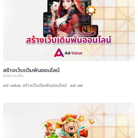
สร้างเว็บเดิมพันออนไลน์
ไม่มีความเห็น
ad-value สร้างเว็บเดิมพันออนไลน์ ad-val