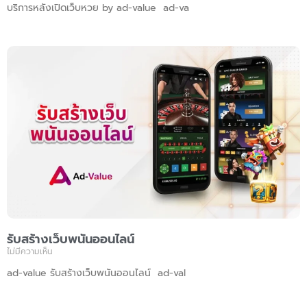
บริการหลังเปิดเว็บหวย by ad-value ad-va
รับสร้างเว็บพนันออนไลน์
ไม่มีความเห็น
ad-value รับสร้างเว็บพนันออนไลน์ ad-val