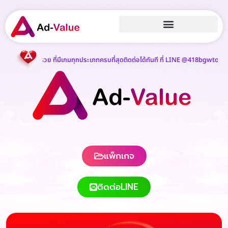
ว็บหวย ที่มีเกมทุกประเภทครบที่สุดติดต่อได้ทันที ที่ LINE @418bgwto
แพ็กเกจ
ติดต่อLINE