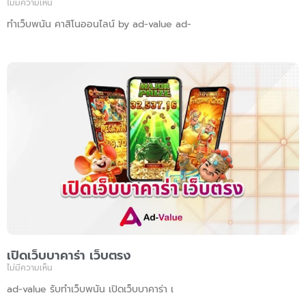
ไม่มีความเห็น
ทำเว็บพนัน คาสิโนออนไลน์ by ad-value ad-
เปิดเว็บบาคาร่า เว็บตรง
ไม่มีความเห็น
ad-value รับทำเว็บพนัน เปิดเว็บบาคาร่า เ