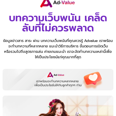
บทความเว็บพนัน เคล็ด
ลับที่ไม่ควรพลาด
ข้อมูลข่าวสาร สาระ ผ่าน บทความเว็บพนันที่คุณควรรู้ Advalue เราพร้อม
จะทำบทความที่หลากหลาย แนะนำวิธีการบริหาร ขั้นตอนการเปิดเว็บ
หรือรวมไปถึงสูตรการเล่น ค่ายเกมแนะนำ เราจะจัดทำบทความเหล่านี้เพื่อ
ให้เป็นประโยชน์แก่คุณมากที่สุด