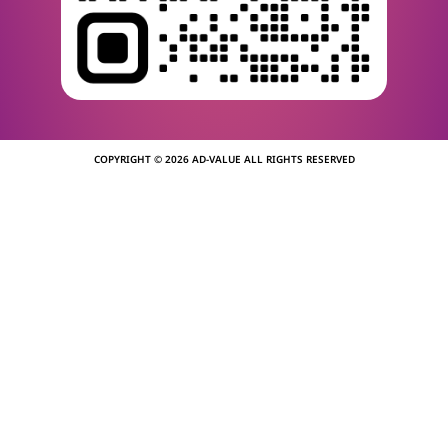
COPYRIGHT © 2026 AD-VALUE ALL RIGHTS RESERVED