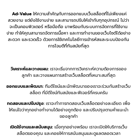
Ad-Value
ให้ความสำคัญกับการออกแบบเว็บสล็อตที่ไม่เพียงแค่
สวยงาม แต่ยังใช้งานง่าย และสามารถปรับให้เข้ากับทุกอุปกรณ์ ไม่ว่า
จะเป็นคอมพิวเตอร์ หรือมือถือ มาพร้อมกับระบบการจัดการที่ใช้งาน
ง่าย ทำให้คุณสามารถจัดการเนื้อหา และการทำงานของเว็บไซต์ได้อย่าง
สะดวก และรวดเร็ว ด้วยการใช้เทคโนโลยีการเข้ารหัสและระบบป้องกัน
การโจมตีที่ทันสมัยที่สุด
วิเคราะห์และวางแผน:
เราจะเริ่มจากการวิเคราะห์ความต้องการของ
ลูกค้า และวางแผนการสร้างเว็บสล็อตที่เหมาะสมที่สุด
ออกแบบและพัฒนา:
ทีมดีไซน์และนักพัฒนาของเราจะร่วมกันสร้างเว็บ
สล็อต ที่มีดีไซน์ทันสมัยและฟีเจอร์ที่ครบครัน
ทดสอบและปรับปรุง:
เราจะทำการทดสอบเว็บสล็อตอย่างละเอียด เพื่อ
ให้แน่ใจว่าทุกอย่างทำงานได้อย่างถูกต้อง และปรับปรุงตามคำแนะนำ
ของลูกค้า
เปิดใช้งานและสนับสนุน:
เมื่อทุกอย่างพร้อม เราจะเปิดให้บริการเว็บ
สล็อตของคุณ และคอยให้การสนับสนุนและดูแลตลอดเวลา