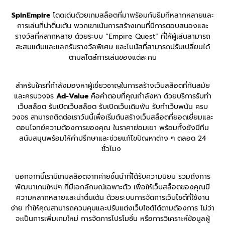
SpinEmpire
โดดเด่นด้วยเกมสล็อตที่มาพร้อมกับธีมที่หลากหลายและ
การเล่นที่น่าตื่นเต้น พวกเขาเน้นการสร้างเกมที่มีการตอบสนองและ
รางวัลที่หลากหลาย ด้วยระบบ “Empire Quest” ที่ให้ผู้เล่นสามารถ
สะสมแต้มและแลกรับรางวัลพิเศษ และโบนัสที่สามารถปรับเปลี่ยนได้
ตามสไตล์การเล่นของแต่ละคน
สำหรับใครที่กำลังมองหาผู้เชี่ยวชาญในการสร้างเว็บสล็อตที่ทันสมัย
และครบวงจร
Ad-Value
คือคำตอบที่คุณกำลังหา ด้วยบริการรับทำ
เว็บสล็อต รับเปิดเว็บสล็อต รับเปิดเว็บเดิมพัน รับทำเว็บพนัน ครบ
วงจร สามารถติดต่อเราวันนี้เพื่อเริ่มต้นสร้างเว็บสล็อตที่ยอดเยี่ยมและ
ตอบโจทย์ความต้องการของคุณ ในราคาย่อมเยา พร้อมทั้งยังมีทีม
สนับสนุนพร้อมให้คำปรึกษาและช่วยแก้ไขปัญหาต่าง ๆ ตลอด 24
ชั่วโมง
นอกจากนี้เรามีเกมสล็อตจากค่ายชั้นนำที่ได้รับความนิยม รวมถึงการ
พัฒนาเกมใหม่ๆ ที่มีเอกลักษณ์เฉพาะตัว เพื่อให้เว็บสล็อตของคุณมี
ความหลากหลายและน่าตื่นเต้น ด้วยระบบการจัดการเว็บไซต์ที่ใช้งาน
ง่าย ทำให้คุณสามารถควบคุมและปรับแต่งเว็บไซต์ได้ตามต้องการ ไม่ว่า
จะเป็นการเพิ่มเกมใหม่ การจัดการโปรโมชั่น หรือการวิเคราะห์ข้อมูลผู้