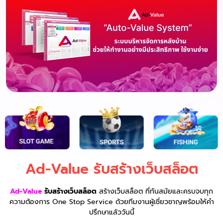
Ad-Value รับสร้างเว็บสล็อต
Ad-Value
รับสร้างเว็บสล็อต
สร้างเว็บสล็อต ที่ทันสมัยและครบจบทุก
ความต้องการ One Stop Service ด้วยทีมงานผู้เชี่ยวชาญพร้อมให้คำ
ปรึกษาแล้ววันนี้