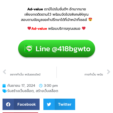
Ad-value
เรามีโปรโมชั่นดีๆ อีกมากมาย
เพียงกดติดตามไว้ พร้อมจัดโปรพิเศษให้คุณ
สอบถามข้อมูลขอคำปรึกษาได้ที่เจ้าหน้าที่เซลล์
Ad-value
พร้อมบริการคุณเสมอ
PREVIOUS
NEXT
อยากทําเว็บ พนันออนไลน์
การทําเว็บ พนัน
กันยายน 17, 2024
3:00 pm
รับสร้างเว็บสล็อต
,
สร้างเว็บสล็อต
Facebook
Twitter