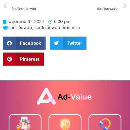
PREVIOUS
NEXT
รับปรึกษาเว็บพนัน
เปิดเว็บแทงบาส
พฤษภาคม 31, 2024
6:00 pm
รับทำเว็บพนัน
,
รับเปิดเว็บพนัน ที่เดียวครบ
Facebook
Twitter
Pinterest