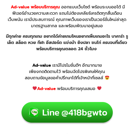
Ad-value พร้อมบริการคุณ
ออกแบบเว็บไซต์ พร้อมระบบออโต้
มี
ฟีเจอร์อำนวยความสะดวก แถมไม่ต้องเคลียร์เครดิตทุกสิ้นเดือน
เว็บพนัน เรามีประสบการณ์
คุณภาพเว็บของเราเป็นเวอร์ชั่นใหม่ล่าสุด
มาตรฐานสากล และพร้อมพัฒนาอยู่เสมอ
มีทุกค่าย ครบทุกเกม อยากได้ค่ายเกมไหนอยากเพิ่มเกมอะไร บาคาร่า รู
เล็ต สล็อต หวย กีฬา อีสปอร์ต แข่งม้า ยิงปลา ชนไก่ ครบจบที่เดียว
พร้อมบริการคุณตลอด 24 ชั่วโมง
Ad-value
เรามีโปรโมชั่นดีๆ อีกมากมาย
เพียงกดติดตามไว้ พร้อมจัดโปรพิเศษให้คุณ
สอบถามข้อมูลขอคำปรึกษาได้ที่เจ้าหน้าที่เซลล์
Ad-value
พร้อมบริการคุณเสมอ