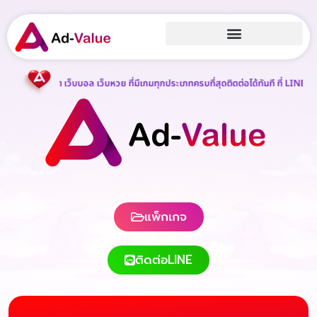
 เว็บสล็อต เว็บบอล เว็บหวย ที่มีเกมทุกประเภทครบที่สุดติดต่อได้ทันที ที่ LINE @41
แพ็กเกจ
ติดต่อLINE