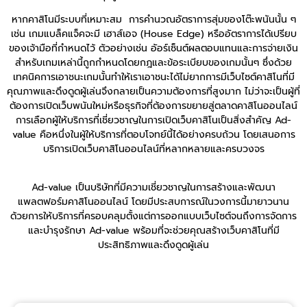
หากคาสิโนมีระบบที่เหมาะสม การคำนวณอัตราการสุ่มของโต๊ะพนันนั้น ๆ
เช่น เกมแบล็คแจ็คจะมี เฮาส์เอจ (House Edge) หรืออัตราการได้เปรียบ
ของเจ้ามือที่กำหนดไว้ ตัวอย่างเช่น อัอร์เซ็นต์ผลตอบแทนและการจ่ายเงิน
สำหรับเกมเหล่านี้ถูกกำหนดโดยกฎและข้อระเบียบของเกมนั้นๆ ซึ่งด้วย
เทคนิคการเอาชนะเกมนั้นทำให้เราเอาชนะได้ไม่ยาก
การมีเว็บไซต์คาสิโนที่มี
คุณภาพและดึงดูดผู้เล่นจึงกลายเป็นความต้องการที่สูงมาก ไม่ว่าจะเป็นผู้ที่
ต้องการเปิดเว็บพนันใหม่หรือธุรกิจที่ต้องการขยายสู่ตลาดคาสิโนออนไลน์
การเลือกผู้ให้บริการที่เชี่ยวชาญในการเปิดเว็บคาสิโนเป็นสิ่งสำคัญ Ad-
value คือหนึ่งในผู้ให้บริการที่ตอบโจทย์นี้ได้อย่างครบถ้วน โดยเสนอการ
บริการเปิดเว็บคาสิโนออนไลน์ที่หลากหลายและครบวงจร
Ad-value เป็นบริษัทที่มีความเชี่ยวชาญในการสร้างและพัฒนา
แพลตฟอร์มคาสิโนออนไลน์ โดยมีประสบการณ์ในวงการนี้มายาวนาน
ด้วยการให้บริการที่ครอบคลุมตั้งแต่การออกแบบเว็บไซต์จนถึงการจัดการ
และบำรุงรักษา Ad-value พร้อมที่จะช่วยคุณสร้างเว็บคาสิโนที่มี
ประสิทธิภาพและดึงดูดผู้เล่น