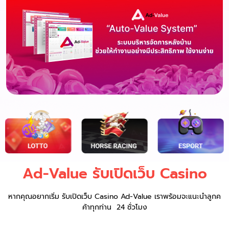
Ad-Value รับเปิดเว็บ Casino
หากคุณอยากเริ่ม รับเปิดเว็บ Casino Ad-Value เราพร้อมจะแนะนำลูกค
ค้าทุกท่าน 24 ชั่วโมง