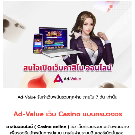
Ad-Value รับทำเว็บพนันรวมทุกค่าย ภายใน 7 วัน เท่านั้น
Ad-Value เว็บ Casino แบบครบวงจร
คาสิโนออนไลน์ ( Casino online )
คือ เว็บที่รวบรวมกมเดิมพนันต่าง
เพื่อรองรับนักพนันทุกรูปแบบ มาเล่นผ่านระบบอินเตอร์เน็ตนั่นเอง