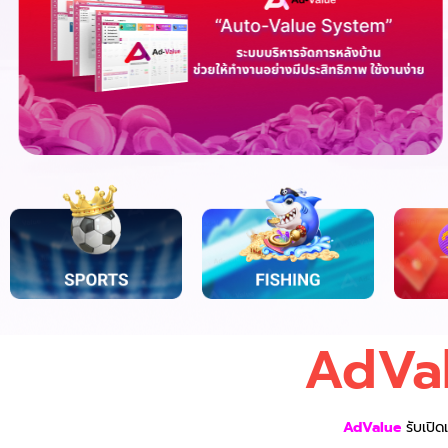
AdValu
AdValue
รับเปิด