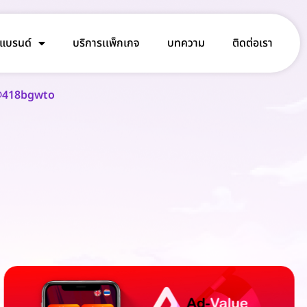
งแบรนด์
บริการเเพ็กเกจ
บทความ
ติดต่อเรา