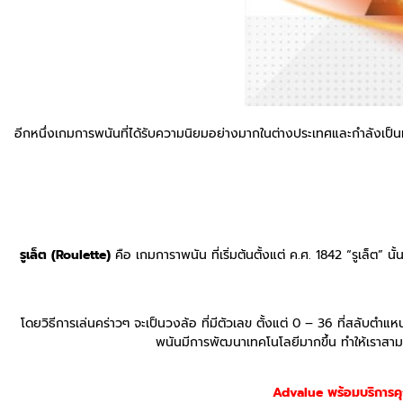
อีกหนึ่งเกมการพนันที่ได้รับความนิยมอย่างมากในต่างประเทศและกำลังเป็นที
รูเล็ต (Roulette)
คือ เกมการาพนัน ที่เริ่มต้นตั้งแต่ ค.ศ. 1842 “รูเล็ต”
โดยวิธีการเล่นคร่าวๆ จะเป็นวงล้อ ที่มีตัวเลข ตั้งแต่ 0 – 36 ที่สลับต
พนันมีการพัฒนาเทคโนโลยีมากขึ้น ทำให้เราสามรถ
Advalue พร้อมบริการค