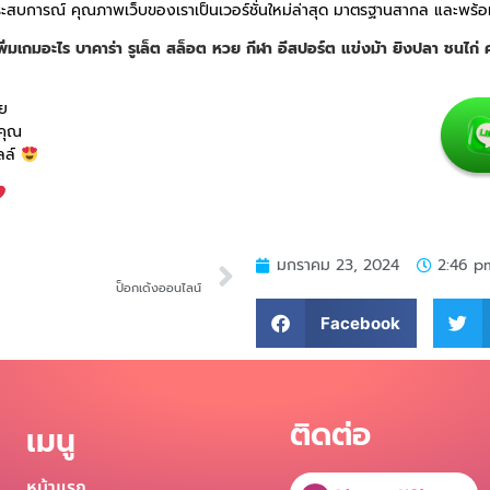
ประสบการณ์
คุณภาพเว็บของเราเป็นเวอร์ชั่นใหม่ล่าสุด มาตรฐานสากล และพร้
ิ่มเกมอะไร บาคาร่า รูเล็ต สล็อต หวย กีฬา อีสปอร์ต แข่งม้า ยิงปลา ชนไก
าย
้คุณ
ซลล์
มกราคม 23, 2024
2:46 p
NEXT
ป็อกเด้งออนไลน์
Facebook
ติดต่อ
เมนู
หน้าแรก