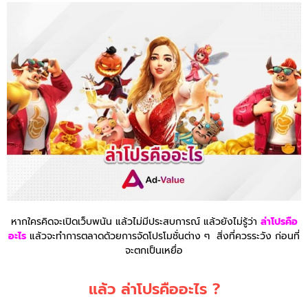
หากใครคิดจะเปิดเว็บพนัน แล้วไม่มีประสบการณ์ แล้วยังไม่รู้ว่า
ล่าโปรคือ
อะไร
แล้วจะทำการตลาดด้วยการจัดโปรโมชั่นต่าง ๆ สิ่งที่ควรระวัง ก่อนที่
จะตกเป็นเหยื่อ
แล้ว ล่าโปรคืออะไร ?