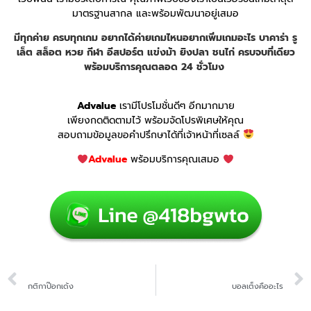
มาตรฐานสากล และพร้อมพัฒนาอยู่เสมอ
มีทุกค่าย ครบทุกเกม อยากได้ค่ายเกมไหนอยากเพิ่มเกมอะไร บาคาร่า รู
เล็ต สล็อต หวย กีฬา อีสปอร์ต แข่งม้า ยิงปลา ชนไก่ ครบจบที่เดียว
พร้อมบริการคุณตลอด 24 ชั่วโมง
Advalue
เรามีโปรโมชั่นดีๆ อีกมากมาย
เพียงกดติดตามไว้ พร้อมจัดโปรพิเศษให้คุณ
สอบถามข้อมูลขอคำปรึกษาได้ที่เจ้าหน้าที่เซลล์
Advalue
พร้อมบริการคุณเสมอ
PREVIOUS
NEXT
กติกาป๊อกเด้ง
บอลเต็งคืออะไร