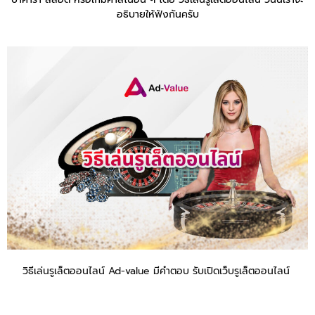
อธิบายให้ฟังกันครับ
วิธีเล่นรูเล็ตออนไลน์
Ad-value
มีคำตอบ รับเปิดเว็บรูเล็ตออนไลน์