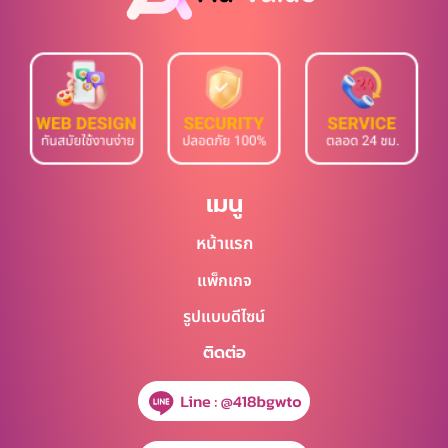
เมนู
หน้าแรก
แพ็กเกจ
รูปแบบดีไซน์
ติดต่อ