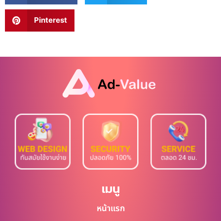
Pinterest
เมนู
หน้าแรก