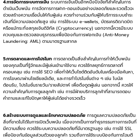
4.การจัดการระบบการเงิน
ระบบการเงินเป็นอีกหนึ่งปัจจัยที่สำคัญในการ
ดำเนินเว็บพนัน การจัดการการฝาก-ถอนเงินอย่างปลอดภัยและรวดเร็วจะ
ช่วยสร้างความเชื่อมั่นให้กับผู้เล่น ควรทำงานร่วมกับผู้ให้บริการระบบชำระ
เงินที่มีความปลอดภัยสูง เช่น การใช้ระบบ e-wallets, บัตรเครดิต/เดบิต
หรือแม้กระทั่งสกุลเงินดิจิทัล (Cryptocurrency)
นอกจากนี้ควรมีระบบ
ควบคุมและตรวจสอบธุรกรรมเพื่อป้องกันการฟอกเงิน (Anti-Money
Laundering: AML) ตามมาตรฐานสากล
5.การตลาดและการโปรโมท
การตลาดเป็นสิ่งสำคัญในการทำให้เว็บพนัน
ของคุณเป็นที่รู้จักและมีผู้เล่นเข้ามาใช้งาน ควรใช้กลยุทธ์การตลาดที่
ครอบคลุม เช่น การใช้ SEO เพื่อทำให้เว็บไซต์ติดอันดับในเครื่องมือค้นหา,
การโฆษณาผ่านโซเชียลมีเดีย, และการทำโปรโมชั่นต่าง ๆ เช่น โบนัส
ต้อนรับ, โปรโมชั่นรายวัน/รายสัปดาห์ เพื่อดึงดูดผู้เล่น
นอกจากนี้ ควรให้
ความสำคัญกับการดูแลลูกค้า เช่น การมีฝ่ายบริการลูกค้าที่สามารถตอบ
คำถามและแก้ไขปัญหาให้ผู้เล่นได้อย่างรวดเร็ว
6.สร้างระบบการดูแลและรักษาความปลอดภัย
การดูแลความปลอดภัยเป็น
สิ่งที่ขาดไม่ได้ในการเปิดเว็บพนัน เนื่องจากเป็นการทำธุรกรรมทางการเงินที่
มีความเสี่ยง ควรใช้ระบบความปลอดภัยที่มีมาตรฐานสูง เช่น การใช้ SSL
เพื่อป้องกันข้อมูลส่วนตัวของลูกค้า รวมถึงการใช้ระบบป้องกันการโจมตี