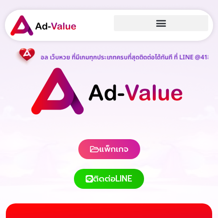
็อต เว็บบอล เว็บหวย ที่มีเกมทุกประเภทครบที่สุดติดต่อได้ทันที ที่ LINE @418bgwto
แพ็กเกจ
ติดต่อLINE