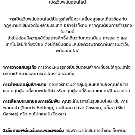
เปิดเว็บพนันออนไลน์
การเปิดเว็บพนันออนไลน์เป็นธุรกิจที่มีความเสี่ยงสูงและเกี่ยวข้องกับ
กฎหมายที่เข้มงวดในหลายประเทศ อย่างไรก็ตาม หากคุณต้องการทำธุรกิจ
ในด้านนี้
จำเป็นต้องมีความเข้าใจอย่างลึกซึ้งเกี่ยวกับกฎระเบียบ การตลาด และ
เทคโนโลยีที่เกี่ยวข้อง ดังนี้คือขั้นตอนและข้อควรพิจารณาในการเปิดเว็บ
พนันออนไลน์
1.การวางแผนธุรกิจ
การวางแผนธุรกิจเป็นขั้นตอนสำคัญที่ช่วยให้คุณเข้าใจ
ตลาดเป้าหมายและการดำเนินงาน รวมถึง:
การกำหนดกลุ่มเป้าหมาย
: คุณควรทราบว่ากลุ่มผู้เล่นหลักของคุณคือใคร
เช่น กลุ่มผู้เล่นที่ชอบพนันกีฬา หรือกลุ่มผู้เล่นที่ชื่นชอบเกมคาสิโนออนไลน์
การเลือกประเภทของการเดิมพัน
: คุณจะให้บริการในรูปแบบไหน เช่น การ
พนันกีฬา (Sports Betting), คาสิโนสด (Live Casino), สล็อต (Slot
Games) หรือเกมโป๊กเกอร์ (Poker)
2.เลือกซอฟต์แวร์และแพลตฟอร์ม
ซอฟต์แวร์ที่ใช้ในการดำเนินเว็บพนัน