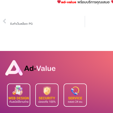
ad-value
พร้อมบริการคุณเสมอ
PREVIOUS
รับทำเว็บสล็อต PG