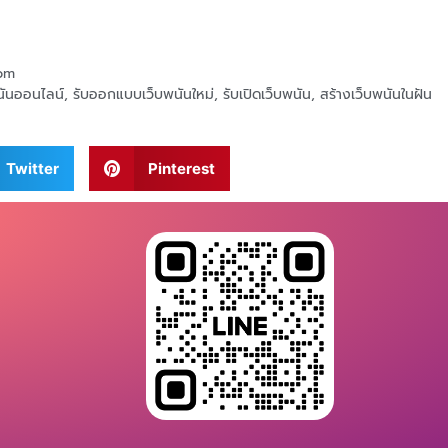
pm
นันออนไลน์
,
รับออกแบบเว็บพนันใหม่
,
รับเปิดเว็บพนัน
,
สร้างเว็บพนันในฝัน
Twitter
Pinterest