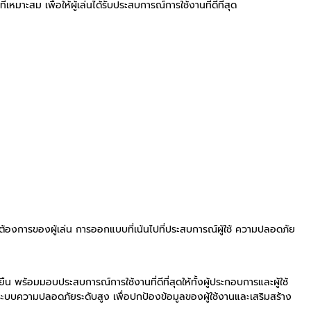
าะสม เพื่อให้ผู้เล่นได้รับประสบการณ์การใช้งานที่ดีที่สุด
้องการของผู้เล่น การออกแบบที่เน้นไปที่ประสบการณ์ผู้ใช้ ความปลอดภัย
ยืน พร้อมมอบประสบการณ์การใช้งานที่ดีที่สุดให้ทั้งผู้ประกอบการและผู้ใช้
ะบบความปลอดภัยระดับสูง เพื่อปกป้องข้อมูลของผู้ใช้งานและเสริมสร้าง