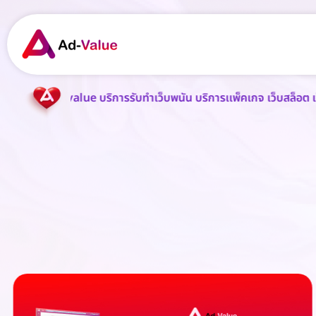
lue บริการรับทำเว็บพนัน บริการเเพ็คเกจ เว็บสล็อต เว็บบอล เว็บหวย 