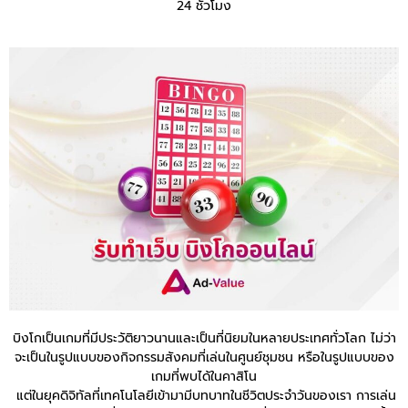
24 ชั่วโมง
บิงโกเป็นเกมที่มีประวัติยาวนานและเป็นที่นิยมในหลายประเทศทั่วโลก ไม่ว่า
จะเป็นในรูปแบบของกิจกรรมสังคมที่เล่นในศูนย์ชุมชน หรือในรูปแบบของ
เกมที่พบได้ในคาสิโน
แต่ในยุคดิจิทัลที่เทคโนโลยีเข้ามามีบทบาทในชีวิตประจำวันของเรา การเล่น