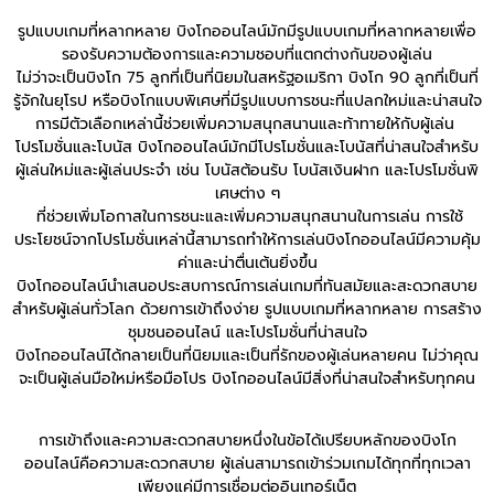
รูปแบบเกมที่หลากหลาย
บิงโกออนไลน์มักมีรูปแบบเกมที่หลากหลายเพื่อ
รองรับความต้องการและความชอบที่แตกต่างกันของผู้เล่น
ไม่ว่าจะเป็นบิงโก 75 ลูกที่เป็นที่นิยมในสหรัฐอเมริกา บิงโก 90 ลูกที่เป็นที่
รู้จักในยุโรป หรือบิงโกแบบพิเศษที่มีรูปแบบการชนะที่แปลกใหม่และน่าสนใจ
การมีตัวเลือกเหล่านี้ช่วยเพิ่มความสนุกสนานและท้าทายให้กับผู้เล่น
โปรโมชั่นและโบนัส บิงโกออนไลน์มักมีโปรโมชั่นและโบนัสที่น่าสนใจสำหรับ
ผู้เล่นใหม่และผู้เล่นประจำ เช่น โบนัสต้อนรับ โบนัสเงินฝาก และโปรโมชั่นพิ
เศษต่าง ๆ
ที่ช่วยเพิ่มโอกาสในการชนะและเพิ่มความสนุกสนานในการเล่น การใช้
ประโยชน์จากโปรโมชั่นเหล่านี้สามารถทำให้การเล่นบิงโกออนไลน์มีความคุ้ม
ค่าและน่าตื่นเต้นยิ่งขึ้น
บิงโกออนไลน์นำเสนอประสบการณ์การเล่นเกมที่ทันสมัยและสะดวกสบาย
สำหรับผู้เล่นทั่วโลก ด้วยการเข้าถึงง่าย รูปแบบเกมที่หลากหลาย การสร้าง
ชุมชนออนไลน์ และโปรโมชั่นที่น่าสนใจ
บิงโกออนไลน์ได้กลายเป็นที่นิยมและเป็นที่รักของผู้เล่นหลายคน ไม่ว่าคุณ
จะเป็นผู้เล่นมือใหม่หรือมือโปร บิงโกออนไลน์มีสิ่งที่น่าสนใจสำหรับทุกคน
การเข้าถึงและความสะดวกสบาย
หนึ่งในข้อได้เปรียบหลักของบิงโก
ออนไลน์คือความสะดวกสบาย ผู้เล่นสามารถเข้าร่วมเกมได้ทุกที่ทุกเวลา
เพียงแค่มีการเชื่อมต่ออินเทอร์เน็ต