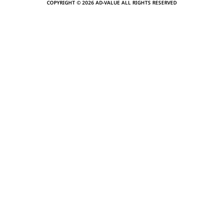
COPYRIGHT © 2026 AD-VALUE ALL RIGHTS RESERVED