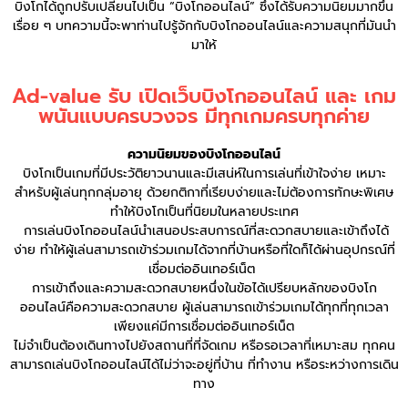
บิงโกได้ถูกปรับเปลี่ยนไปเป็น “บิงโกออนไลน์” ซึ่งได้รับความนิยมมากขึ้น
เรื่อย ๆ บทความนี้จะพาท่านไปรู้จักกับบิงโกออนไลน์และความสนุกที่มันนำ
มาให้
Ad-value รับ เปิดเว็บบิงโกออนไลน์ และ เกม
พนันแบบครบวงจร มีทุกเกมครบทุกค่าย
ความนิยมของบิงโกออนไลน์
บิงโกเป็นเกมที่มีประวัติยาวนานและมีเสน่ห์ในการเล่นที่เข้าใจง่าย เหมาะ
สำหรับผู้เล่นทุกกลุ่มอายุ ด้วยกติกาที่เรียบง่ายและไม่ต้องการทักษะพิเศษ
ทำให้บิงโกเป็นที่นิยมในหลายประเทศ
การเล่นบิงโกออนไลน์นำเสนอประสบการณ์ที่สะดวกสบายและเข้าถึงได้
ง่าย ทำให้ผู้เล่นสามารถเข้าร่วมเกมได้จากที่บ้านหรือที่ใดก็ได้ผ่านอุปกรณ์ที่
เชื่อมต่ออินเทอร์เน็ต
การเข้าถึงและความสะดวกสบาย
หนึ่งในข้อได้เปรียบหลักของบิงโก
ออนไลน์คือความสะดวกสบาย ผู้เล่นสามารถเข้าร่วมเกมได้ทุกที่ทุกเวลา
เพียงแค่มีการเชื่อมต่ออินเทอร์เน็ต
ไม่จำเป็นต้องเดินทางไปยังสถานที่ที่จัดเกม หรือรอเวลาที่เหมาะสม ทุกคน
สามารถเล่นบิงโกออนไลน์ได้ไม่ว่าจะอยู่ที่บ้าน ที่ทำงาน หรือระหว่างการเดิน
ทาง