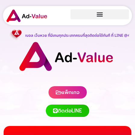
สล็อต เว็บบอล เว็บหวย ที่มีเกมทุกประเภทครบที่สุดติดต่อได้ทันที ที่ LINE @418bgwt
แพ็กเกจ
ติดต่อLINE