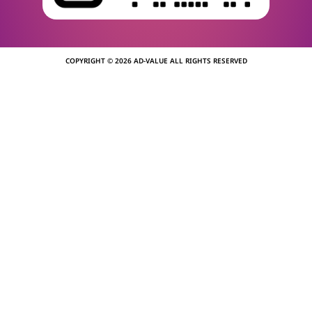
COPYRIGHT © 2026 AD-VALUE ALL RIGHTS RESERVED