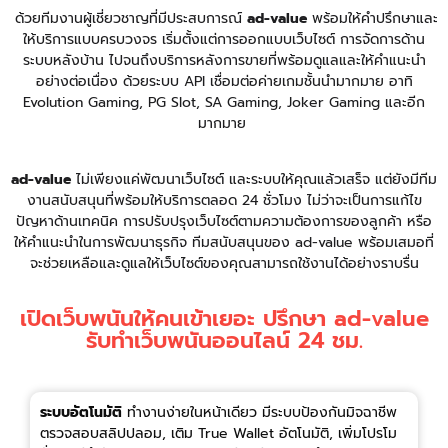
ด้วยทีมงานผู้เชี่ยวชาญที่มีประสบการณ์
ad-value
พร้อมให้คำปรึกษาและ
ให้บริการแบบครบวงจร เริ่มตั้งแต่การออกแบบเว็บไซต์ การจัดการด้าน
ระบบหลังบ้าน ไปจนถึงบริการหลังการขายที่พร้อมดูแลและให้คำแนะนำ
อย่างต่อเนื่อง ด้วยระบบ API เชื่อมต่อค่ายเกมชั้นนำมากมาย อาทิ
Evolution Gaming, PG Slot, SA Gaming, Joker Gaming และอีก
มากมาย
ad-value
ไม่เพียงแค่พัฒนาเว็บไซต์ และระบบให้คุณแล้วเสร็จ แต่ยังมีทีม
งานสนับสนุนที่พร้อมให้บริการตลอด 24 ชั่วโมง ไม่ว่าจะเป็นการแก้ไข
ปัญหาด้านเทคนิค การปรับปรุงเว็บไซต์ตามความต้องการของลูกค้า หรือ
ให้คำแนะนำในการพัฒนาธุรกิจ ทีมสนับสนุนของ ad-value พร้อมเสมอที่
จะช่วยเหลือและดูแลให้เว็บไซต์ของคุณสามารถใช้งานได้อย่างราบรื่น
เปิดเว็บพนันให้คนเข้าเยอะ ปรึกษา ad-value
รับทำเว็บพนันออนไลน์ 24 ชม.
ระบบอัตโนมัติ
ทำงานง่ายในหน้าเดียว มีระบบป้องกันมิจฉาชีพ
ตรวจสอบสลิปปลอม, เติม True Wallet อัตโนมัติ, เพิ่มโปรโม