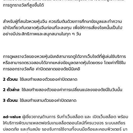
การถูกรางวัลที่สูงขึ้นได้
สำหรับผู้ที่สนใจหวยหุ้นจีน ควรเริ่มต้นด้วยการศึกษาข้อมูลและทำความ
เข้าใจเกี่ยวกับตลาดหุ้นจีนก่อนที่จะลงทุน เพื่อให้การเสี่ยงโชคนั้นเป็นไป
อย่างมีประสิทธิภาพและสนุกสนานในทุก ๆ วัน
การดูผลรางวัลของหวยหุ้นนิเคอิสามารถดูได้จากเว็บไซต์ที่ผู้เล่นใช้บริการ
หรือสามารถตรวจสอบได้จากแหล่งข้อมูลตลาดหุ้นโดยตรง โดยค่าที่ใช้ใน
การออกรางวัลคือ ค่าปิดตลาดของดัชนีนิเคอิ
2 ตัวบน
: ใช้เลขท้ายสองตัวของค่าปิดตลาด
2 ตัวล่าง
: ใช้เลขท้ายสองตัวของค่าการเปลี่ยนแปลงของดัชนีในวันนั้น
3 ตัวบน
: ใช้เลขท้ายสามตัวของค่าปิดตลาด
ad-value
ผู้เชี่ยวชาญด้านการ รับทำเว็บสล็อต และ เปิดเว็บสล็อต พร้อม
ให้บริการพัฒนาแพลตฟอร์มเกมสล็อตออนไลน์ที่ครบวงจร ระบบเสถียร
ปลอดภัย และทันสมัย รองรับการใช้งานทั้งบนมือถือและคอมพิวเตอร์ มา