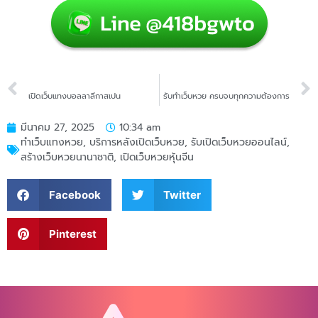
PREVIOUS
NEXT
เปิดเว็บแทงบอลลาลีกาสเปน
รับทำเว็บหวย ครบจบทุกความต้องการ
มีนาคม 27, 2025
10:34 am
ทำเว็บแทงหวย
,
บริการหลังเปิดเว็บหวย
,
รับเปิดเว็บหวยออนไลน์
,
สร้างเว็บหวยนานาชาติ
,
เปิดเว็บหวยหุ้นจีน
Facebook
Twitter
Pinterest