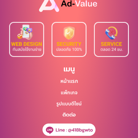
เมนู
หน้าแรก
แพ็กเกจ
รูปแบบดีไซน์
ติดต่อ