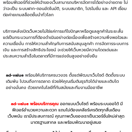
พร้อมฟีเจอร์ที่ช่วยให้เจ้าของเว็บสามารถบริหารจัดการได้อย่างง่ายดาย ไม่
ว่าจะเป็น ระบบฝาก-ถอนอัตโนมัติ, ระบบสมาชิก, โปรโมชั่น และ API เชื่อม
ต่อค่ายเกมสล็อตชั้นนำทั่วโลก
บริการหลังเปิดเว็บหวยไม่ใช่แค่การแก้ไขปัญหาหรือดูแลลูกค้าในระยะสั้น
แต่เป็นกระบวนการที่ต้องดำเนินอย่างต่อเนื่องเพื่อสร้างความพึงพอใจและ
ความเชื่อมั่น การให้ความสำคัญกับการสนับสนุนลูกค้า การจัดการระบบการ
เงิน และการสร้างสิทธิประโยชน์ จะช่วยให้เว็บหวยมีความโดดเด่นและ
ประสบความสำเร็จในตลาดที่มีการแข่งขันสูงอย่างยั่งยืน
ad-value
พร้อมให้บริการครบวงจร ตั้งแต่พัฒนาเว็บไซต์ ติดตั้งระบบ
เดิมพัน ไปจนถึงการตลาด ช่วยให้คุณเริ่มต้นธุรกิจได้ง่ายและเติบโต
อย่างมั่นคง ด้วยเทคโนโลยีที่ทันสมัยและทีมงานมืออาชีพ
ad-value พร้อมบริการคุณ
ออกแบบเว็บไซต์ พร้อมระบบออโต้
มี
ฟีเจอร์อำนวยความสะดวก แถมไม่ต้องเคลียร์เครดิตทุกสิ้นเดือน
เว็บพนัน เรามีประสบการณ์
คุณภาพเว็บของเราเป็นเวอร์ชั่นใหม่ล่าสุด
มาตรฐานสากล และพร้อมพัฒนาอยู่เสมอ