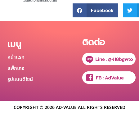
วิธีเล่นโป๊กเกอร์ออนไลน์
Facebook
ติดต่อ
เมนู
หน้าแรก
แพ็กเกจ
รูปแบบดีไซน์
COPYRIGHT © 2026 AD-VALUE ALL RIGHTS RESERVED