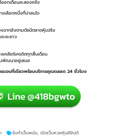
ที่ออกเดือนละสองครั้ง
เลือกหนึ่งที่น่าสนใจ
ื่องจากอิงตามดัชนีตลาดหุ้นจริง
ในระยะยาว
คลียร์เครดิตทุกสิ้นเดือน
อมพัฒนาอยู่เสมอ
่ ครบจบที่เดียวพร้อมบริการคุณตลอด 24 ชั่วโมง
m
รับทำเว็บพนัน
,
เปิดเว็บหวยหุ้นอียิปต์