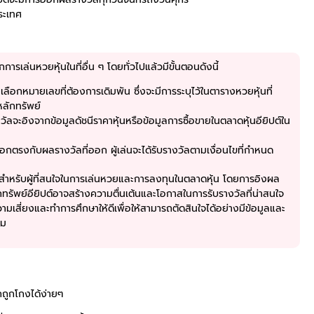
ระเทศ
การเล่นหวยหุ้นในที่อื่น ๆ โดยทั่วไปแล้วมีขั้นตอนดังนี้
งเลือกหมายเลขที่ต้องการเดิมพัน ซึ่งจะมีการระบุไว้ในตารางหวยหุ้นที่
หลักทรัพย์
ลจะอิงจากข้อมูลดัชนีราคาหุ้นหรือข้อมูลการซื้อขายในตลาดหุ้นอียิปต์ใน
อกตรงกับผลรางวัลที่ออก ผู้เล่นจะได้รับรางวัลตามเงื่อนไขที่กำหนด
อกสำหรับผู้ที่สนใจในการเล่นหวยและการลงทุนในตลาดหุ้น โดยการอิงผล
ทรัพย์อียิปต์อาจสร้างความตื่นเต้นและโอกาสในการรับรางวัลที่น่าสนใจ
มเสี่ยงและทำการศึกษาให้ดีเพื่อให้สามารถตัดสินใจได้อย่างมีข้อมูลและ
สม
ถถูกโกงได้ง่ายๆ