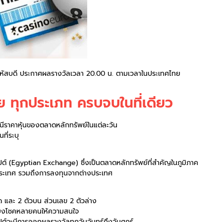
นพฤหัสบดี ประกาศผลรางวัลเวลา 20.00 น. ตามเวลาในประเทศไทย
วย ทุกประเภท ครบจบในที่เดียว
ีราคาหุ้นของตลาดหลักทรัพย์ในแต่ละวัน
ที่ระบุ
ปต์ (Egyptian Exchange) ซึ่งเป็นตลาดหลักทรัพย์ที่สำคัญในภูมิภาค
งประเทศ รวมถึงการลงทุนจากต่างประเทศ
 และ 2 ตัวบน ส่วนเลข 2 ตัวล่าง
เสี่ยงโชคหลายคนให้ความสนใจ
ปต์จะมีการออกผลรางวัลทุกวันจันทร์ถึงวันศุกร์