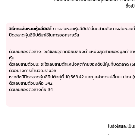
ซึ่ง
วิธีการเล่นหวยหุ้นอียิปต์
การเล่นหวยหุ้นอียิปต์นั้นคล้ายกับการเล่นหวยทั
ปิดตลาดหุ้นอียิปต์มาใช้ในการออกรางวัล
ตัวเลขสองตัวล่าง: จะใช้เลขจุดทศนิยมสองตำแหน่งสุดท้ายของมูลค่าก
หุ้น
ตัวเลขสามตัวบน: จะใช้เลขสามตำแหน่งสุดท้ายของดัชนีหุ้นที่ปิดตลาด (
ตัวอย่างการคำนวณรางวัล:
หากดัชนีปิดตลาดหุ้นอียิปต์อยู่ที่ 10,563.42 และมูลค่าการเปลี่ยนแปลง
ตัวเลขสามตัวบนคือ 342
ตัวเลขสองตัวล่างคือ 34
โปร่งใสและเป็น