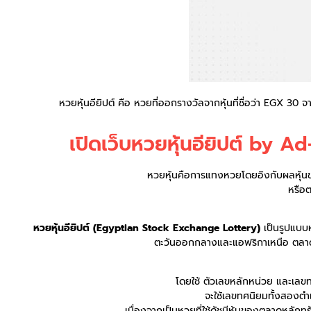
หวยหุ้นอียิปต์ คือ หวยที่ออกรางวัลจากหุ้นที่ชื่อว่า EGX
เปิดเว็บหวยหุ้นอียิปต์ by A
หวยหุ้นคือการแทงหวยโดยอิงกับผลหุ้นข
หรือตา
หวยหุ้นอียิปต์ (Egyptian Stock Exchange Lottery)
เป็นรูปแบบห
ตะวันออกกลางและแอฟริกาเหนือ ตลาดหุ
โดยใช้ ตัวเลขหลักหน่วย และเลข
จะใช้เลขทศนิยมทั้งสองต
เนื่องจากเป็นหวยที่ใช้ดัชนีหุ้นของตลาดหลักท