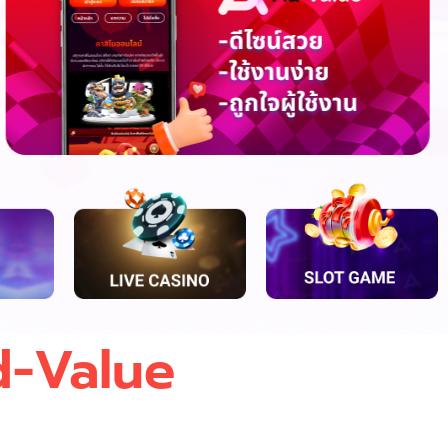
Ad-Value