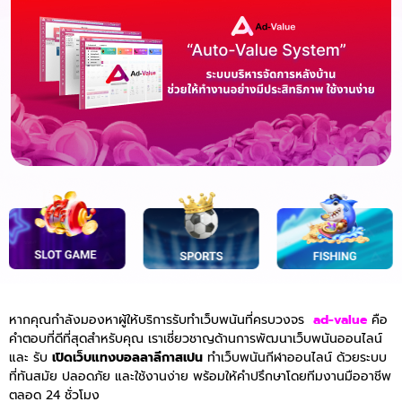
หากคุณกำลังมองหาผู้ให้บริการรับทำเว็บพนันที่ครบวงจร
ad-value
คือ
คำตอบที่ดีที่สุดสำหรับคุณ เราเชี่ยวชาญด้านการพัฒนาเว็บพนันออนไลน์
และ รับ
เปิดเว็บแทงบอลลาลีกาสเปน
ทำเว็บพนันกีฬาออนไลน์ ด้วยระบบ
ที่ทันสมัย ปลอดภัย และใช้งานง่าย พร้อมให้คำปรึกษาโดยทีมงานมืออาชีพ
ตลอด 24 ชั่วโมง