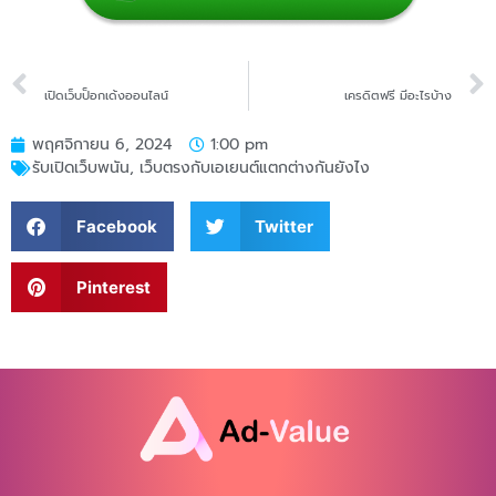
PREVIOUS
NEXT
เปิดเว็บป็อกเด้งออนไลน์
เครดิตฟรี มีอะไรบ้าง
พฤศจิกายน 6, 2024
1:00 pm
รับเปิดเว็บพนัน
,
เว็บตรงกับเอเยนต์แตกต่างกันยังไง
Facebook
Twitter
Pinterest