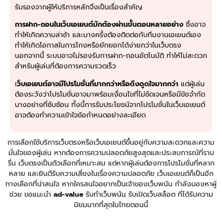
รับรองจากผู้ให้บริการหลักจึงเป็นเรื่องสำคัญ
การฝาก-ถอนในเว็บเอเยนต์มักต้องผ่านขั้นตอนหลายอย่าง
ซึ่งอาจ
ทำให้เกิดความล่าช้า และบางครั้งต้องติดต่อกับทีมงานเอเยนต์เอง
ทำให้เกิดโอกาสในการโกงหรือยักยอกได้ง่ายกว่าในเว็บตรง
นอกจากนี้ ระบบอาจไม่รองรับการฝาก-ถอนอัตโนมัติ ทำให้ไม่สะดวก
สำหรับผู้เล่นที่ต้องการความรวดเร็ว
เ
ว็บเอเยนต์อาจมีโปรโมชั่นที่มากกว่าหรือดึงดูดใจมากกว่า
แต่ผู้เล่น
ต้องระวังว่าโปรโมชั่นอาจมาพร้อมเงื่อนไขที่ไม่ชัดเจนหรือมีข้อจำกัด
บางอย่างที่ซับซ้อน ทั้งนี้การรับประโยชน์จากโปรโมชั่นในเว็บเอเยนต์
อาจต้องทำความเข้าใจข้อกำหนดอย่างละเอียด
การเลือกใช้บริการเว็บตรงหรือเว็บเอเยนต์ขึ้นอยู่กับความสะดวกและความ
มั่นใจของผู้เล่น หากต้องการความปลอดภัยสูงสุดและประสบการณ์ที่ราบ
รื่น เว็บตรงเป็นตัวเลือกที่เหมาะสม แต่หากผู้เล่นต้องการโปรโมชั่นที่หลาก
หลาย และยินดีรับความเสี่ยงในเรื่องความปลอดภัย เว็บเอเยนต์ก็เป็นอีก
ทางเลือกที่น่าสนใจ หากใครสนใจอยากเป็นเจ้าของเว็บพนัน กำลังมองหาผู้
ช่วย ขอแนะนำ
ad-value
รับทำเว็บพนัน รับเปิดเว็บสล็อต ที่ได้รับความ
นิยมมากที่สุดในไทยตอนนี้