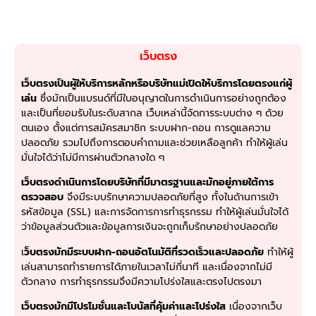
เว็บตรง
เว็บตรงเป็นผู้ให้บริการหลักหรือบริษัทแม่เปิดให้บริการโดยตรงแก่ผู้
เล่น
ซึ่งมักเป็นแบรนด์ที่มีใบอนุญาตในการดำเนินการอย่างถูกต้อง
และเป็นที่ยอมรับในระดับสากล เว็บเหล่านี้จัดการระบบต่าง ๆ ด้วย
ตนเอง ตั้งแต่การสมัครสมาชิก ระบบฝาก-ถอน การดูแลความ
ปลอดภัย รวมไปถึงการตอบคำถามและช่วยเหลือลูกค้า ทำให้ผู้เล่น
มั่นใจได้ว่าไม่มีการผ่านตัวกลางใด ๆ
เว็บตรงดำเนินการโดยบริษัทที่มีมาตรฐานและมักอยู่ภายใต้การ
ตรวจสอบ
จึงมีระบบรักษาความปลอดภัยที่สูง ทั้งในด้านการเข้า
รหัสข้อมูล (SSL) และการจัดการการทำธุรกรรม ทำให้ผู้เล่นมั่นใจได้
ว่าข้อมูลส่วนตัวและข้อมูลการเงินจะถูกเก็บรักษาอย่างปลอดภัย
เ
ว็บตรงมักมีระบบฝาก-ถอนอัตโนมัติที่รวดเร็วและปลอดภัย
ทำให้ผู้
เล่นสามารถทำรายการได้ภายในเวลาไม่กี่นาที และเนื่องจากไม่มี
ตัวกลาง การทำธุรกรรมจึงมีความโปร่งใสและตรงไปตรงมา
เว็บตรงมักมีโปรโมชั่นและโบนัสที่คุ้มค่าและโปร่งใส
เนื่องจากเว็บ