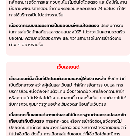
หลักสามารถจัดการและควบคุมโปรโมชั่นได้โดยตรง และยังมีทีมงาน
มืออาชีพให้บริการตอบคำถามหรือช่วยเหลือตลอด 24 ชั่วโมง ทำให้
การใช้บริการเป็นไปอย่างราบรื่น
เนื่องจากระบบและบริการเป็นของบริษัทแม่โดยตรง
ประสบการณ์
ในการเล่นจึงมักเสถียรและตอบสนองได้ดี ไม่ว่าจะเป็นความรวดเร็ว
ของเกม ความคมชัดของภาพ และความสามารถในการเข้าถึงเกม
ต่าง ๆ อย่างราบรื่น
เว็บเอเยนต์
เว็บเอเยนต์คือเว็บที่เปิดโดยตัวแทนของผู้ให้บริการหลัก
ซึ่งมีหน้าที่
เป็นตัวกลางระหว่างผู้เล่นและเว็บแม่ ทำให้การจัดการระบบและการ
บริการส่วนหนึ่งต้องผ่านตัวแทน จึงอาจเกิดปัญหาเรื่องความล่าช้า
หรือความไม่โปร่งใสได้บ้าง นอกจากนี้ บางครั้งเว็บเอเยนต์อาจไม่ได้
รับการควบคุมมาตรฐานอย่างเข้มงวดเหมือนกับเว็บตรง
เนื่องจากเว็บเอเยนต์บางแห่งอาจไม่มีมาตรฐานด้านความปลอดภัย
เทียบเท่ากับเว็บตรง
การฝาก-ถอนหรือการเข้าถึงข้อมูลจึงอาจไม่
ปลอดภัยเท่าที่ควร และบางครั้งอาจเจอปัญหาการโกงจากเอเยนต์ที่
ไม่น่าเชื่อถือ ดังนั้น การเลือกเล่นกับเอเยนต์ที่เชื่อถือได้และมีการ