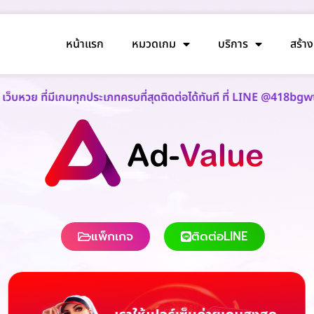
หน้าแรก
หมวดเกม
บริการ
สร้า
ุกประเภทครบที่สุดติดต่อได้ทันที ที่ LINE @418bgwto
แพ็กเกจ
ติดต่อLINE