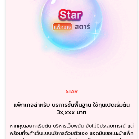
STAR
แพ็กเกจสำหรับ บริการขั้นพื้นฐาน ใช้ทุนเปิดเริ่มต้น
3x,xxx บาท
หากคุณอยากเริ่มต้น บริหารเว็บพนัน ยังไม่มีประสบการณ์ แต่
พร้อมที่จะทำเว็บแบบบริหารด้วยตัวเอง แอดมินขอแนะนำแพ็ก