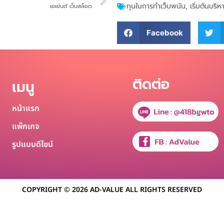
ทุนในการทำเว็บพนัน
,
เริ่มต้นบริ
เอเย่นต์ เว็บสล็อต
Facebook
ติดต่อ
เมนู
หน้าแรก
แพ็กเกจ
รูปแบบดีไซน์
COPYRIGHT © 2026 AD-VALUE ALL RIGHTS RESERVED