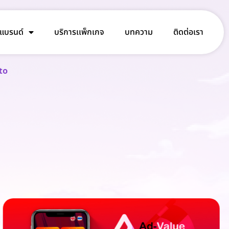
งแบรนด์
บริการเเพ็กเกจ
บทความ
ติดต่อเรา