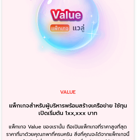
VALUE
แพ็กเกจสำหรับผู้บริหารพร้อมสร้างเครือข่าย ใช้ทุน
เปิดเริ่มต้น 1xx,xxx บาท
แพ็กเกจ Value ของเรานั้น ถือเป้นแพ็กเกจที่ราคาสูงที่สุด
ราคาที่มาด้วยคุณภพาที่ครบครัน สิ่งที่คุณจะได้จากแพ็กเกจนี้