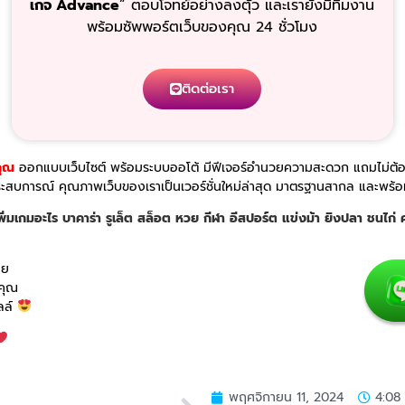
เกจ Advance
” ตอบโจทย์อย่างลงตุัว และเรายังมีทีมงาน
พร้อมซัพพอร์ตเว็บของคุณ 24 ชั่วโมง
ติดต่อเรา
คุณ
ออกแบบเว็บไซต์ พร้อมระบบออโต้
มีฟีเจอร์อำนวยความสะดวก แถมไม่ต้องเ
ประสบการณ์
คุณภาพเว็บของเราเป็นเวอร์ชั่นใหม่ล่าสุด มาตรฐานสากล และพร้
ิ่มเกมอะไร บาคาร่า รูเล็ต สล็อต หวย กีฬา อีสปอร์ต แข่งม้า ยิงปลา ชนไก
าย
้คุณ
ซลล์
พฤศจิกายน 11, 2024
4:08
NEXT