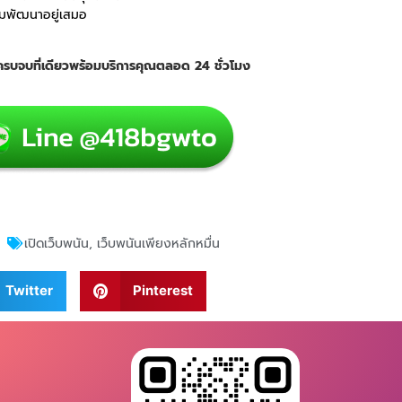
อมพัฒนาอยู่เสมอ
่ ครบจบที่เดียวพร้อมบริการคุณตลอด 24 ชั่วโมง
เปิดเว็บพนัน
,
เว็บพนันเพียงหลักหมื่น
Twitter
Pinterest