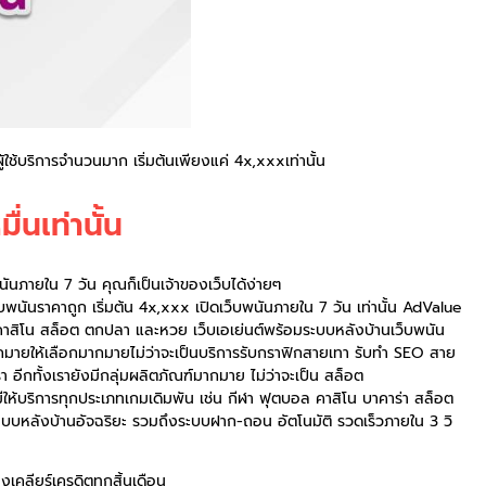
ช้บริการจำนวนมาก เริ่มต้นเพียงแค่ 4x,xxxเท่านั้น
่นเท่านั้น
นันภายใน 7 วัน คุณก็เป็นเจ้าของเว็บได้ง่ายๆ
เว็บพนันราคาถูก เริ่มต้น 4x,xxx เปิดเว็บพนันภายใน 7 วัน เท่านั้น
AdValue
คาสิโน สล็อต ตกปลา และหวย เว็บเอเย่นต์พร้อมระบบหลังบ้านเว็บพนัน
รมากมายให้เลือกมากมายไม่ว่าจะเป็นบริการรับกราฟิกสายเทา รับทำ SEO สาย
า อีกทั้งเรายังมีกลุ่มผลิตภัณฑ์มากมาย ไม่ว่าจะเป็น สล็อต
มีให้บริการทุกประเภทเกมเดิมพัน เช่น กีฬา ฟุตบอล คาสิโน บาคาร่า สล็อต
บหลังบ้านอัจฉริยะ รวมถึงระบบฝาก-ถอน อัตโนมัติ รวดเร็วภายใน 3 วิ
คลียร์เครดิตทุกสิ้นเดือน