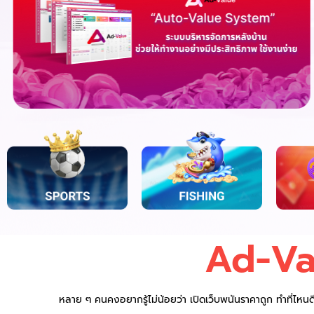
Ad-Val
หลาย ๆ คนคงอยากรู้ไม่น้อยว่า เปิดเว็บพนันราคาถูก ทำที่ไหนดี แ