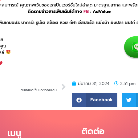
ประสบการณ์
คุณภาพเว็บของเราเป็นเวอร์ชั่นใหม่ล่าสุด มาตรฐานสากล และพร้
ติดตามข่าวสารเพิ่มเติมได้ทาง
FB
: AdValue
ิ่มเกมอะไร บาคาร่า รูเล็ต สล็อต หวย กีฬา อีสปอร์ต แข่งม้า ยิงปลา ชนไก
าย
้คุณ
ซลล์
มีนาคม 31, 2024
2:51 pm
NEXT
สนใจเปิดเว็บหวยออนไลน์
Facebook
ติดต่อ
เมนู