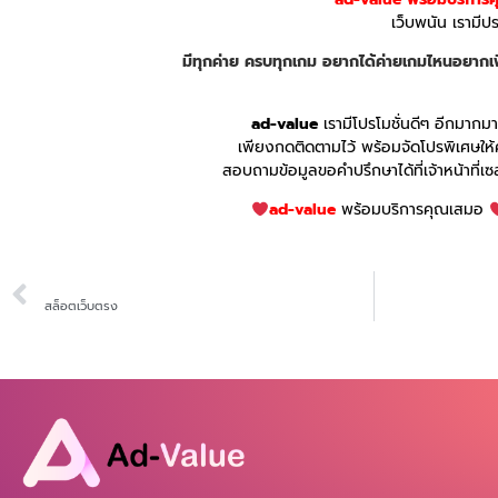
เว็บพนัน เรามี
มีทุกค่าย ครบทุกเกม อยากได้ค่ายเกมไหนอยากเพ
ad-value
เรามีโปรโมชั่นดีๆ อีกมากม
เพียงกดติดตามไว้ พร้อมจัดโปรพิเศษให
สอบถามข้อมูลขอคำปรึกษาได้ที่เจ้าหน้าที่เ
ad-value
พร้อมบริการคุณเสมอ
PREVIOUS
สล็อตเว็บตรง