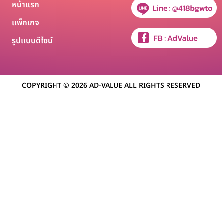
หน้าแรก
แพ็กเกจ
รูปแบบดีไซน์
COPYRIGHT © 2026 AD-VALUE ALL RIGHTS RESERVED