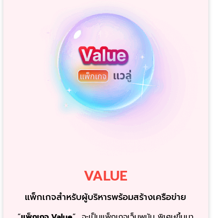
VALUE
แพ็กเกจสำหรับผู้บริหารพร้อมสร้างเครือข่าย
“
แพ็กเกจ Value
” จะเป็นแพ็กเกจเว็บพนัน พิเศษขึ้นมา