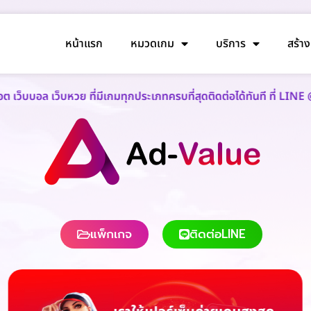
หน้าแรก
หมวดเกม
บริการ
สร้า
 ที่มีเกมทุกประเภทครบที่สุดติดต่อได้ทันที ที่ LINE @418bgwto
แพ็กเกจ
ติดต่อLINE