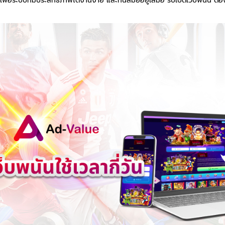
เพื่อระบบที่มีประสิทธิภาพได้งานง่าย และทันสมัยอยู่เสมอ รับเปิดเว็บพนัน ต