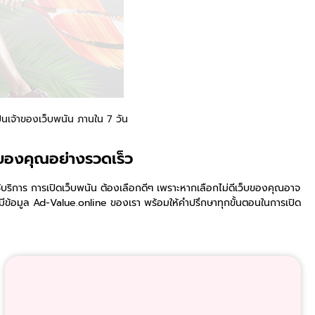
ป็นเจ้าของเว็บพนัน ภานใน 7 วัน
นของคุณอย่างรวดเร็ว
้บริการ การเปิดเว็บพนัน ต้องเลือกดีๆ เพราะหากเลือกไม่ดีเว็บของคุณอาจ
มีข้อมูล
Ad-Value.online
ของเรา พร้อมให้คำปรึกษาทุกขั้นตอนในการเปิด