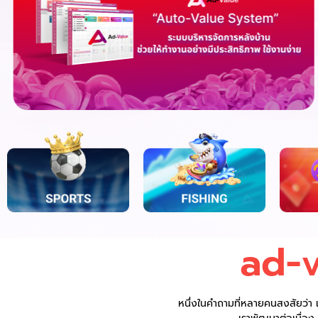
ad-v
หนึ่งในคำถามที่หลายคนสงสัยว่า เว็