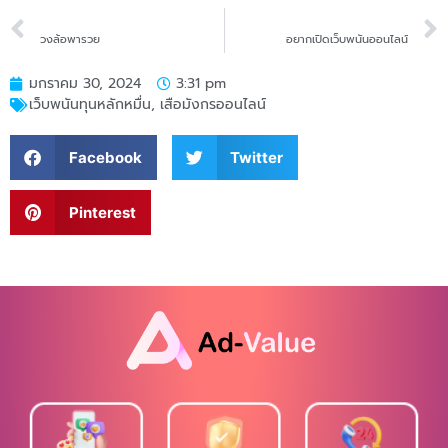
PREVIOUS
NEXT
วงล้อพารวย
อยากเปิดเว็บพนันออนไลน์
มกราคม 30, 2024
3:31 pm
เว็บพนันทุนหลักหมื่น
,
เสือมังกรออนไลน์
Facebook
Twitter
Pinterest