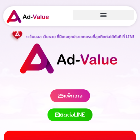
 เว็บสล็อต เว็บบอล เว็บหวย ที่มีเกมทุกประเภทครบที่สุดติดต่อได้ทันที ที่ LINE @41
แพ็กเกจ
ติดต่อLINE