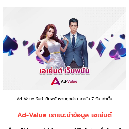
Ad-Value รับทำเว็บพนันรวมทุกค่าย ภายใน 7 วัน เท่านั้น
Ad-Value เราแนะนำข้อมูล เอเย่นต์