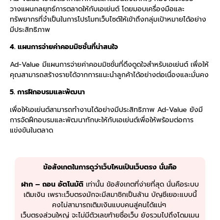
วางแผนกลยุทธ์การตลาดให้กับเอเย่นต์ โดยมอบเครื่องมือและ
ทรัพยากรที่จำเป็นในการโปรโมทเว็บไซต์ให้เข้าถึงกลุ่มเป้าหมายได้อย่าง
มีประสิทธิภาพ
4. แผนการจ่ายค่าคอมมิชชั่นที่น่าสนใจ
Ad-Value มีแผนการจ่ายค่าคอมมิชชั่นที่ดึงดูดใจสำหรับเอเย่นต์ เพื่อให้
คุณสามารถสร้างรายได้จากการแนะนำลูกค้าได้อย่างต่อเนื่องและมั่นคง
5. การฝึกอบรมและพัฒนา
เพื่อให้เอเย่นต์สามารถทำงานได้อย่างมีประสิทธิภาพ Ad-Value ยังมี
การจัดฝึกอบรมและพัฒนาทักษะให้กับเอเย่นต์เพื่อให้พร้อมต่อการ
แข่งขันในตลาด
ข้อสังเกตในการดูว่าเว็บไหนเป็นเว็บตรง นั่นคือ
ฝาก – ถอน อัตโนมัติ
เท่านั้น ข้อสังเกตที่ง่ายที่สุด นั่นคือระบบ
เติมเงิน เพราะเว็บตรงมักจะมีสมาชิกเป็นล้าน บัญชีเยอะแบบนี้
คงไม่สามารถเติมเงินแบบคนสู่คนได้แน่ๆ
เว็บตรงส่วนใหญ่ จะไม่มีตัวเลขท้ายชื่อเว็บ ยังรวมไปถึงโดมเมน