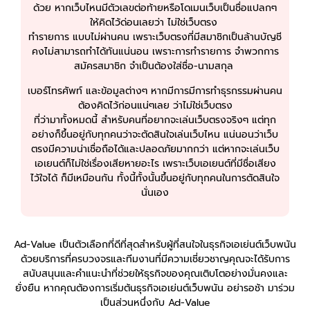
ด้วย หากเว็บไหนมีตัวเลขต่อท้ายหรือโดเมนเว็บเป็นชื่อแปลกๆ
ให้คิดไว้ด่อนเลยว่า ไม่ใช่เว็บตรง
ทำรายการ แบบไม่ผ่านคน เพราะเว็บตรงที่มีสมาชิกเป็นล้านบัญชี
คงไม่สามารถทำได้ทันแน่นอน เพราะการทำรายการ จำพวกการ
สมัครสมาชิก จำเป็นต้องใส่ชื่อ-นามสกุล
เบอร์โทรศัพท์ และข้อมูลต่างๆ หากมีการมีการทำธุรกรรมผ่านคน
ต้องคิดไว้ก่อนแน่ๆเลย ว่าไม่ใช่เว็บตรง
ที่ว่ามาทั้งหมดนี้ สำหรับคนที่อยากจะเล่นเว็บตรงจริงๆ แต่ทุก
อย่างก็ขึ้นอยู่กับทุกคนว่าจะตัดสินใจเล่นเว็บไหน แน่นอนว่าเว็บ
ตรงมีความน่าเชื่อถือได้และปลอดภัยมากกว่า แต่หากจะเล่นเว็บ
เอเยนต์ก็ไม่ใช่เรื่องเสียหายอะไร เพราะเว็บเอเยนต์ที่มีชื่อเสียง
ไว้ใจได้ ก็มีเหมือนกัน ทั้งนี้ทั้งนั้นขึ้นอยู่กับทุกคนในการตัดสินใจ
นั่นเอง
Ad-Value เป็นตัวเลือกที่ดีที่สุดสำหรับผู้ที่สนใจในธุรกิจเอเย่นต์เว็บพนัน
ด้วยบริการที่ครบวงจรและทีมงานที่มีความเชี่ยวชาญคุณจะได้รับการ
สนับสนุนและคำแนะนำที่ช่วยให้ธุรกิจของคุณเติบโตอย่างมั่นคงและ
ยั่งยืน หากคุณต้องการเริ่มต้นธุรกิจเอเย่นต์เว็บพนัน อย่ารอช้า มาร่วม
เป็นส่วนหนึ่งกับ Ad-Value