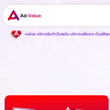
alue บริการรับทำเว็บพนัน บริการเเพ็คเกจ เว็บสล็อต เว็บบอล เว็บหวย