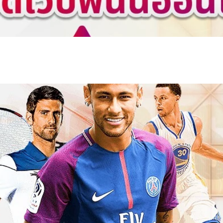
ปิดเว็บพน […]