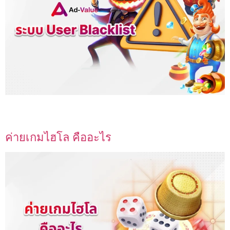
ad-value ระบบ User Blacklist ระบบ User Blacklist เป็นเค
[…]
ค่ายเกมไฮโล คืออะไร