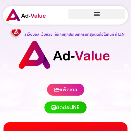
กจ เว็บสล็อต เว็บบอล เว็บหวย ที่มีเกมทุกประเภทครบที่สุดติดต่อได้ทันที ที่ LINE @
แพ็กเกจ
ติดต่อLINE