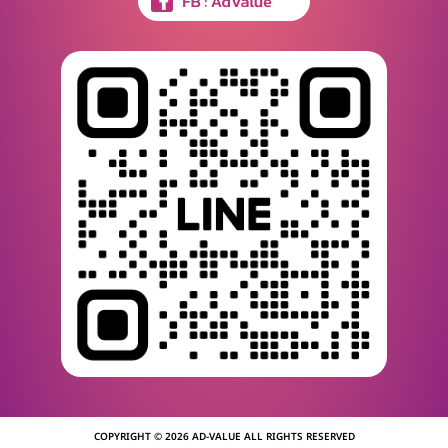
COPYRIGHT © 2026 AD-VALUE ALL RIGHTS RESERVED