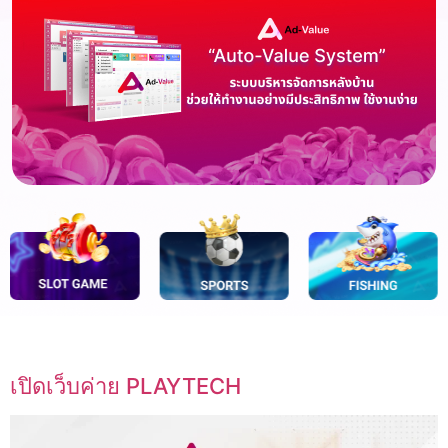
ป้ายกำกับ:
การเปิดเว็บพนัน
เปิดเว็บค่าย PLAYTECH