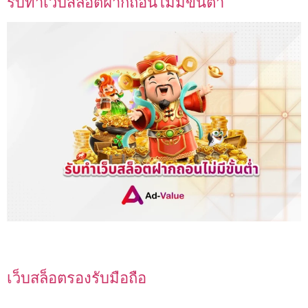
รับทำเว็บสล็อตฝากถอนไม่มีขั้นต่ำ
ad-value รับทำเว็บสล็อตฝากถอนไม่มีขั้นต่ำ ad-value รับ
[…]
เว็บสล็อตรองรับมือถือ