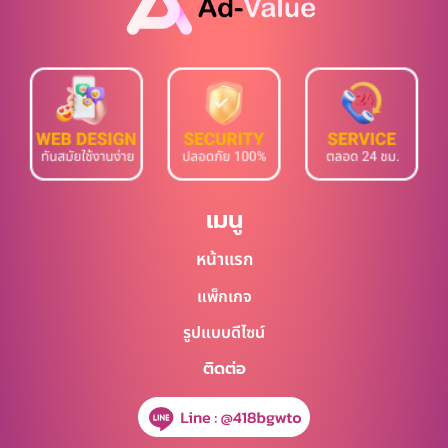
เมนู
หน้าแรก
แพ็กเกจ
รูปแบบดีไซน์
ติดต่อ