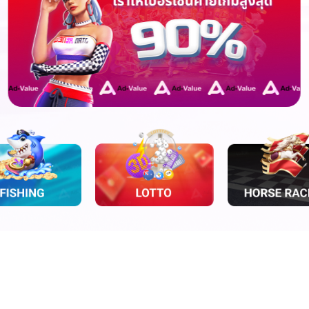
ยเกมไฮโล คืออะไร