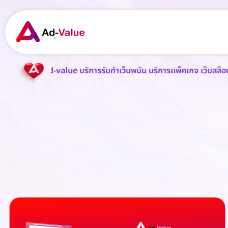
Ad-value บริการรับทำเว็บพนัน บริการเเพ็คเกจ เว็บสล็อต เว็บบอล เ