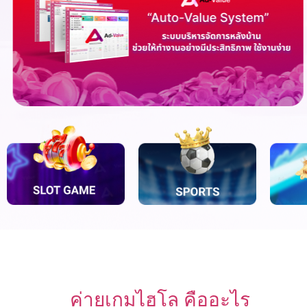
ป้ายกำกับ:
ค่า
ค่ายเกมไฮโล คืออะไร