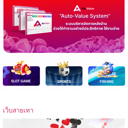
ป้ายกำกับ:
ทำเว็บพนันในราคาถูก
เว็บสายเทา