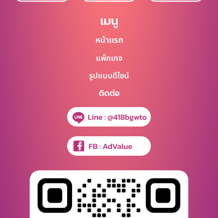
เมนู
หน้าแรก
แพ็กเกจ
รูปแบบดีไซน์
ติดต่อ