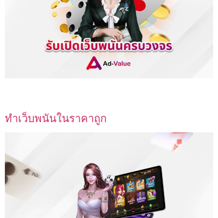
Ad-value รับ เปิดเว็บพนันออนไลน์ครบวงจร หลายคนสงสัยว่า
[…]
ทำเว็บพนันในราคาถูก