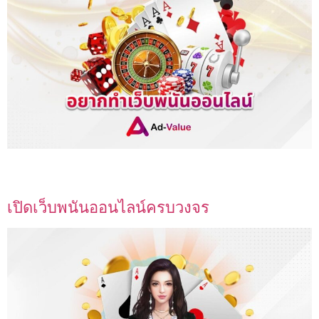
อยากทำเว็บ พนันออนไลน์ ต้องทำกับ Ad-Value อยากทําเว็บ
พ […]
เปิดเว็บพนันออนไลน์ครบวงจร