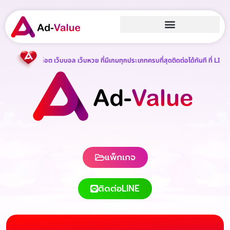
คเกจ เว็บสล็อต เว็บบอล เว็บหวย ที่มีเกมทุกประเภทครบที่สุดติดต่อได้ทันที ที่ LINE
แพ็กเกจ
ติดต่อLINE