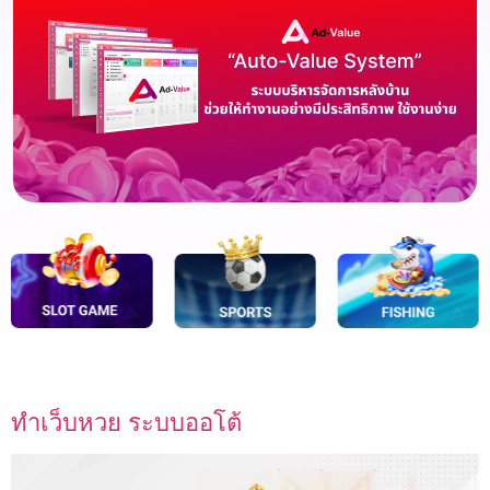
ป้ายกำกับ:
ทำเว็บหวย ระบบออโต้
ทำเว็บหวย ระบบออโต้