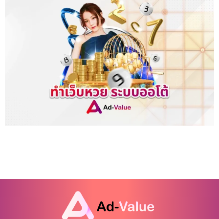
Ad-Value รับ ทำเว็บหวย ระบบออโต้ หวย ถือเป็น เกมการ
พนัน […]