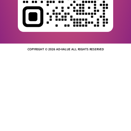
COPYRIGHT © 2026 AD-VALUE ALL RIGHTS RESERVED