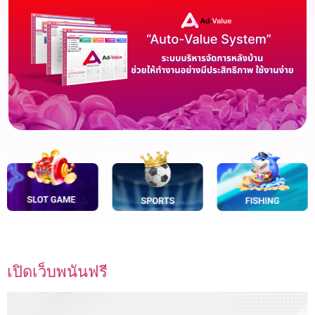
ป้ายกำกับ:
ทำเว็พนันเอง
เปิดเว็บพนันฟรี