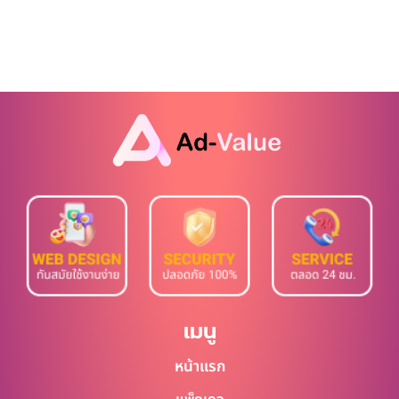
AdValue รับเปิด เว็บตรง คาสิโนออนไลน์ ครบวงจร หากคุณอ
ยา […]
เมนู
หน้าแรก