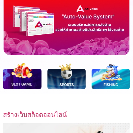
ป้ายกำกับ:
บริการสร้างเว็บสล็อต
สร้างเว็บสล็อตออนไลน์