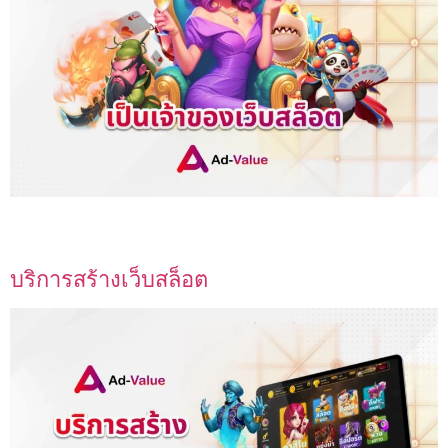
เป็นเจ้าของเว็บสล็อต by ad-value ad-value พร้อมให้บริกา
[…]
บริการสร้างเว็บสล็อต