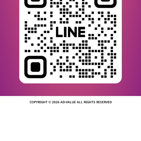
COPYRIGHT © 2026 AD-VALUE ALL RIGHTS RESERVED