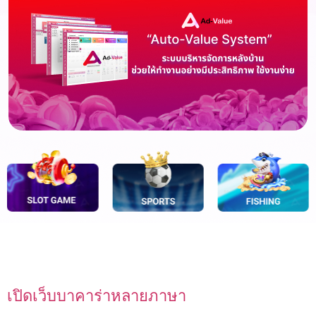
ป้ายกำกับ:
รับทำเว็บบาคาร่าได้
เงินจริง
เปิดเว็บบาคาร่าหลายภาษา