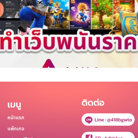
เว็บพนันราค […]
ติดต่อ
เมนู
หน้าแรก
แพ็กเกจ