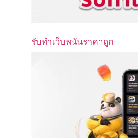
Ad-Value รับทำเว็บพนันแบบมืออาชีพ ad-value รั
รับทำเว็บพนันราคาถูก