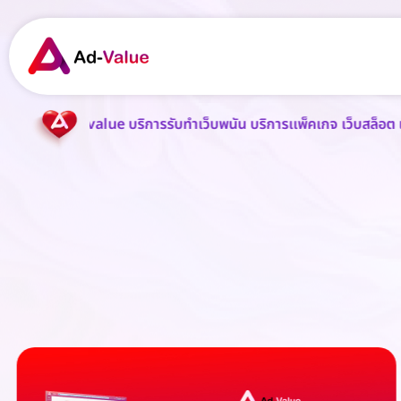
lue บริการรับทำเว็บพนัน บริการเเพ็คเกจ เว็บสล็อต เว็บบอล เว็บหวย 