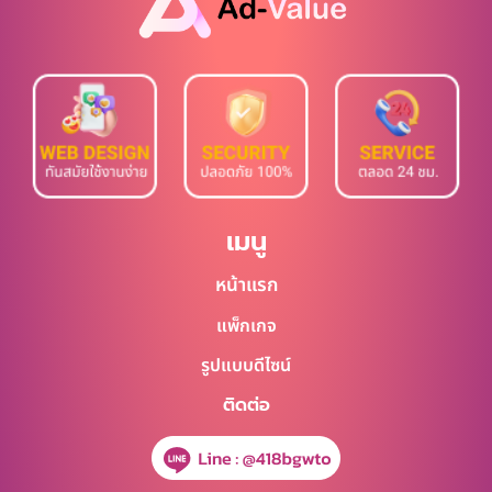
เมนู
หน้าแรก
แพ็กเกจ
รูปแบบดีไซน์
ติดต่อ