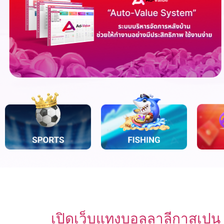
ป้ายกำกับ:
รับเ
เปิดเว็บแทงบอลลาลีกาสเปน