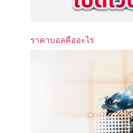
ad-value รับ เปิดเว็บแทงบอลลาลีกาสเปน หากคุ
ราคาบอลคืออะไร