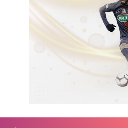
Ad-Value รับทำเว็บพนันบอล Ad-Value รับทำเว็บ