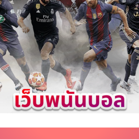
พนันบอล รับ […]