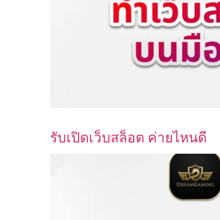
ทำเว็บสล็อตบนมือถือ เปิดเว็บสล็อต ค่ายไหนดี a
รับเปิดเว็บสล็อต ค่ายไหนดี