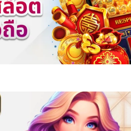
d-value […]