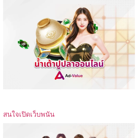
น้ำเต้าปูปลาออนไลน์ by ad-value สนใจเปิดเว็บพนัน ad-val
[…]
สนใจเปิดเว็บพนัน