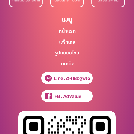
เมนู
หน้าแรก
แพ็กเกจ
รูปแบบดีไซน์
ติดต่อ