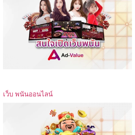
สนใจเปิดเว็บพนัน by ad-value สนใจเปิดเว็บพนัน ad-value
[…]
เว็บ พนันออนไลน์