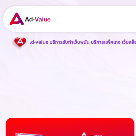
Ad-value บริการรับทำเว็บพนัน บริการเเพ็คเกจ เว็บสล็อต เว็บบอล เ