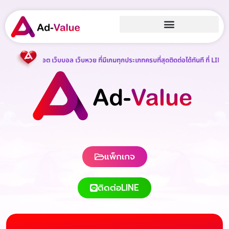
เกจ เว็บสล็อต เว็บบอล เว็บหวย ที่มีเกมทุกประเภทครบที่สุดติดต่อได้ทันที ที่ LINE
แพ็กเกจ
ติดต่อLINE