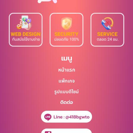
เมนู
หน้าแรก
แพ็กเกจ
รูปแบบดีไซน์
ติดต่อ